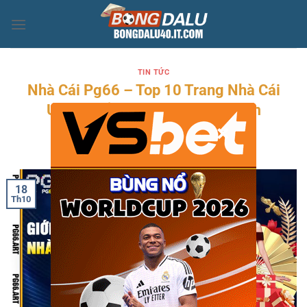
Chuyển
đến
nội
dung
TIN TỨC
Nhà Cái Pg66 – Top 10 Trang Nhà Cái
Uy Tín Để Cá Cược Tại Việt Nam
×
×
ĐÃ ĐĂNG TRÊN
18.10.2025
BỞI
BONGDALU40.IT.COM
18
Th10