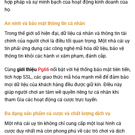
hợp pháp và sự minh bạch của hoạt động kinh doanh của
họ.
An ninh và bảo mật thông tin cá nhân
Trong thế giới số hiện đại, dữ liệu cá nhân và thông tin tài
chính của người chơi là điều tối quan trọng. Một nhà cái uy
tín phải ứng dụng các công nghệ mã hóa dữ liệu, bảo vệ
thông tin khỏi các hành vi xâm phạm, đánh cắp.
Cùng
giới thiệu
Pg66
nổi bật với hệ thống bảo mật tiên tiến,
tích hợp SSL, các giao thức mã hóa mạnh mẽ để đảm bảo
mọi dữ liệu của khách hàng đều được giữ kín. Điều này
giúp người chơi an tâm wề quyền riêng tư cá nhân khi
tham Gia các hoạt động cá cược trực tuyến.
Đa dạng sản phẩm cá cược và chất lượng dịch vụ
Một nhà cái uy tín không chỉ cung cấp một loại hình cá
cược duy nhất mà còn phong phú về các trò chơi và dịch