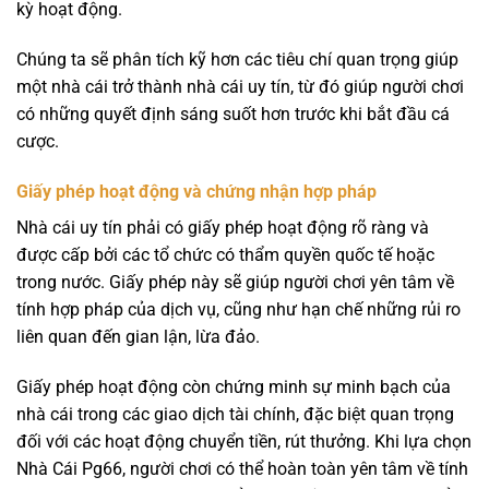
kỳ hoạt động.
Chúng ta sẽ phân tích kỹ hơn các tiêu chí quan trọng giúp
một nhà cái trở thành nhà cái uy tín, từ đó giúp người chơi
có những quyết định sáng suốt hơn trước khi bắt đầu cá
cược.
Giấy phép hoạt động và chứng nhận hợp pháp
Nhà cái uy tín phải có giấy phép hoạt động rõ ràng và
được cấp bởi các tổ chức có thẩm quyền quốc tế hoặc
trong nước. Giấy phép này sẽ giúp người chơi yên tâm về
tính hợp pháp của dịch vụ, cũng như hạn chế những rủi ro
liên quan đến gian lận, lừa đảo.
Giấy phép hoạt động còn chứng minh sự minh bạch của
nhà cái trong các giao dịch tài chính, đặc biệt quan trọng
đối với các hoạt động chuyển tiền, rút thưởng. Khi lựa chọn
Nhà Cái Pg66, người chơi có thể hoàn toàn yên tâm về tính