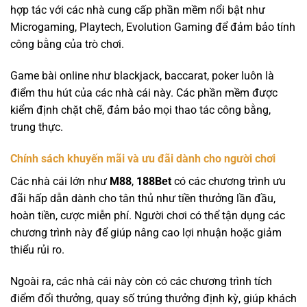
hợp tác với các nhà cung cấp phần mềm nổi bật như
Microgaming, Playtech, Evolution Gaming để đảm bảo tính
công bằng của trò chơi.
Game bài online như blackjack, baccarat, poker luôn là
điểm thu hút của các nhà cái này. Các phần mềm được
kiểm định chặt chẽ, đảm bảo mọi thao tác công bằng,
trung thực.
Chính sách khuyến mãi và ưu đãi dành cho người chơi
Các nhà cái lớn như
M88
,
188Bet
có các chương trình ưu
đãi hấp dẫn dành cho tân thủ như tiền thưởng lần đầu,
hoàn tiền, cược miễn phí. Người chơi có thể tận dụng các
chương trình này để giúp nâng cao lợi nhuận hoặc giảm
thiểu rủi ro.
Ngoài ra, các nhà cái này còn có các chương trình tích
điểm đổi thưởng, quay số trúng thưởng định kỳ, giúp khách