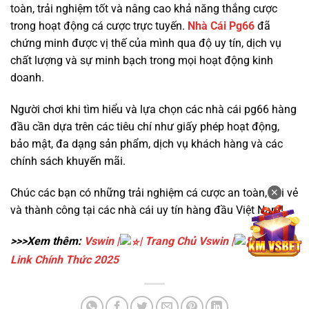
toàn, trải nghiệm tốt và nâng cao khả năng thắng cược
trong hoạt động cá cược trực tuyến.
Nhà Cái Pg66
đã
chứng minh được vị thế của mình qua độ uy tín, dịch vụ
chất lượng và sự minh bạch trong mọi hoạt động kinh
doanh.
Người chơi khi tìm hiểu và lựa chọn các nhà cái pg66 hàng
đầu cần dựa trên các tiêu chí như giấy phép hoạt động,
bảo mật, đa dạng sản phẩm, dịch vụ khách hàng và các
chính sách khuyến mãi.
Chúc các bạn có những trải nghiệm cá cược an toàn, vui vẻ
✕
✕
và thành công tại các nhà cái uy tín hàng đầu Việt Nam!
>>>Xem thêm:
Vswin |
| Trang Chủ Vswin |
| Tải App
Link Chính Thức 2025