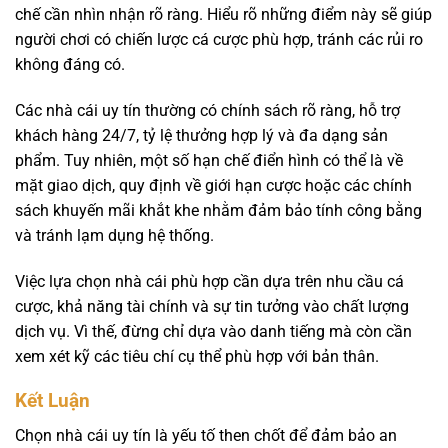
chế cần nhìn nhận rõ ràng. Hiểu rõ những điểm này sẽ giúp
người chơi có chiến lược cá cược phù hợp, tránh các rủi ro
không đáng có.
Các nhà cái uy tín thường có chính sách rõ ràng, hỗ trợ
khách hàng 24/7, tỷ lệ thưởng hợp lý và đa dạng sản
phẩm. Tuy nhiên, một số hạn chế điển hình có thể là về
mặt giao dịch, quy định về giới hạn cược hoặc các chính
sách khuyến mãi khắt khe nhằm đảm bảo tính công bằng
và tránh lạm dụng hệ thống.
Việc lựa chọn nhà cái phù hợp cần dựa trên nhu cầu cá
cược, khả năng tài chính và sự tin tưởng vào chất lượng
dịch vụ. Vì thế, đừng chỉ dựa vào danh tiếng mà còn cần
xem xét kỹ các tiêu chí cụ thể phù hợp với bản thân.
Kết Luận
Chọn nhà cái uy tín là yếu tố then chốt để đảm bảo an