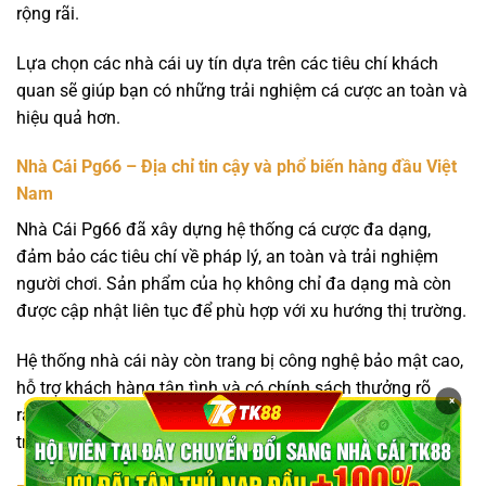
rộng rãi.
Lựa chọn các nhà cái uy tín dựa trên các tiêu chí khách
quan sẽ giúp bạn có những trải nghiệm cá cược an toàn và
hiệu quả hơn.
Nhà Cái Pg66 – Địa chỉ tin cậy và phổ biến hàng đầu Việt
Nam
Nhà Cái Pg66 đã xây dựng hệ thống cá cược đa dạng,
đảm bảo các tiêu chí về pháp lý, an toàn và trải nghiệm
người chơi. Sản phẩm của họ không chỉ đa dạng mà còn
được cập nhật liên tục để phù hợp với xu hướng thị trường.
Hệ thống nhà cái này còn trang bị công nghệ bảo mật cao,
hỗ trợ khách hàng tận tình và có chính sách thưởng rõ
×
ràng, minh bạch. Chính vì vậy, Nha Cai Pg66 luôn nằm
trong danh sách ưu tiên của các nhà đầu tư mới và cũ.