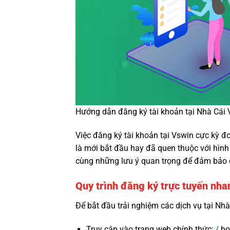
Hướng dẫn đăng ký tài khoản tại Nhà Cái
Việc đăng ký tài khoản tại Vswin cực kỳ đ
là mới bắt đầu hay đã quen thuộc với hình
cùng những lưu ý quan trọng để đảm bảo q
Quy trình đăng ký trực tuyến nh
Để bắt đầu trải nghiệm các dịch vụ tại Nhà
Truy cập vào trang web chính thức:
/
ho