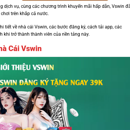
ng dịch vụ, cùng các chương trình khuyến mãi hấp dẫn, Vswin đ
chơi trên khắp cả nước.
i tiết về nhà cái Vswin, các bước đăng ký, cách tải app, các
h khi trở thành thành viên của nền tảng này.
hà Cái Vswin