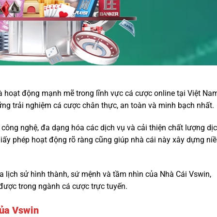
à hoạt động mạnh mẽ trong lĩnh vực cá cược online tại Việt Na
ng trải nghiệm cá cược chân thực, an toàn và minh bạch nhất.
ông nghệ, đa dạng hóa các dịch vụ và cải thiện chất lượng dị
giấy phép hoạt động rõ ràng cũng giúp nhà cái này xây dựng ni
a lịch sử hình thành, sứ mệnh và tầm nhìn của Nhà Cái Vswin,
được trong ngành cá cược trực tuyến.
của Vswin