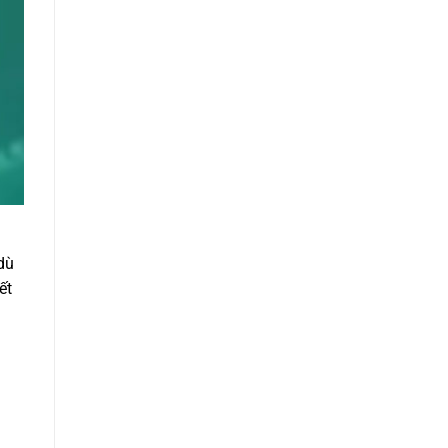
dù
ết