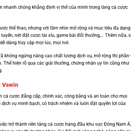
 nhanh chóng khẳng định vị thế của mình trong làng cá cược
cược thể thao, nhưng với tầm nhìn mở rộng và mục tiêu đa dạng
 tuyến, nét đặt cược tài xỉu, game bài đổi thưởng,… Thêm nữa, 
dễ dàng truy cập mọi lúc, mọi nơi.
 đã không ngừng nâng cao chất lượng dịch vụ, mở rộng thị phần
. Thể hiện rõ qua các giải thưởng, chứng nhận uy tín cũng như
g.
i Vswin
m cá cược đẳng cấp, chính xác, công bằng và an toàn cho mọi
dịch vụ minh bạch, có trách nhiệm và luôn đặt quyền lợi của
việc trở thành nền tảng cá cược hàng đầu khu vực Đông Nam Á,