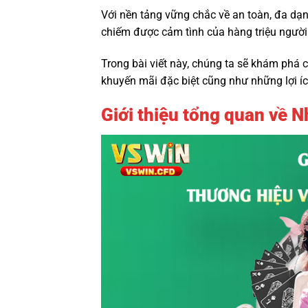
Với nền tảng vững chắc về an toàn, đa dạ
chiếm được cảm tình của hàng triệu người 
Trong bài viết này, chúng ta sẽ khám phá ch
khuyến mãi đặc biệt cũng như những lợi íc
Giới thiệu tổng quan về N