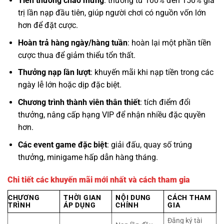
Tiền thưởng chào mừng
: thường từ 100% đến 150% giá
trị lần nạp đầu tiên, giúp người chơi có nguồn vốn lớn
hơn để đặt cược.
Hoàn trả hàng ngày/hàng tuần
: hoàn lại một phần tiền
cược thua để giảm thiểu tổn thất.
Thưởng nạp lần lượt
: khuyến mãi khi nạp tiền trong các
ngày lễ lớn hoặc dịp đặc biệt.
Chương trình thành viên thân thiết
: tích điểm đổi
thưởng, nâng cấp hạng VIP để nhận nhiều đặc quyền
hơn.
Các event game đặc biệt
: giải đấu, quay số trúng
thưởng, minigame hấp dẫn hàng tháng.
Chi tiết các khuyến mãi mới nhất và cách tham gia
CHƯƠNG
THỜI GIAN
NỘI DUNG
CÁCH THAM
TRÌNH
ÁP DỤNG
CHÍNH
GIA
Đăng ký tài