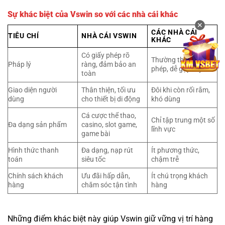
Sự khác biệt của Vswin so với các nhà cái khác
✕
CÁC NHÀ CÁI
TIÊU CHÍ
NHÀ CÁI VSWIN
KHÁC
Có giấy phép rõ
Thường thiếu giấy
Pháp lý
ràng, đảm bảo an
phép, dễ gặp rẫy rối
toàn
Giao diện người
Thân thiện, tối ưu
Đôi khi còn rối rắm,
dùng
cho thiết bị di động
khó dùng
Cá cược thể thao,
Chỉ tập trung một số
Đa dạng sản phẩm
casino, slot game,
lĩnh vực
game bài
Hình thức thanh
Đa dạng, nạp rút
Ít phương thức,
toán
siêu tốc
chậm trễ
Chính sách khách
Ưu đãi hấp dẫn,
Ít chú trọng khách
hàng
chăm sóc tận tình
hàng
Những điểm khác biệt này giúp Vswin giữ vững vị trí hàng