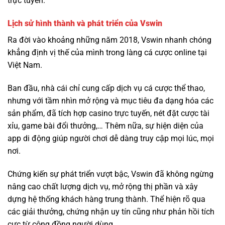
trực tuyến.
Lịch sử hình thành và phát triển của Vswin
Ra đời vào khoảng những năm 2018, Vswin nhanh chóng
khẳng định vị thế của mình trong làng cá cược online tại
Việt Nam.
Ban đầu, nhà cái chỉ cung cấp dịch vụ cá cược thể thao,
nhưng với tầm nhìn mở rộng và mục tiêu đa dạng hóa các
sản phẩm, đã tích hợp casino trực tuyến, nét đặt cược tài
xỉu, game bài đổi thưởng,… Thêm nữa, sự hiện diện của
app di động giúp người chơi dễ dàng truy cập mọi lúc, mọi
nơi.
Chứng kiến sự phát triển vượt bậc, Vswin đã không ngừng
nâng cao chất lượng dịch vụ, mở rộng thị phần và xây
dựng hệ thống khách hàng trung thành. Thể hiện rõ qua
các giải thưởng, chứng nhận uy tín cũng như phản hồi tích
cực từ cộng đồng người dùng.