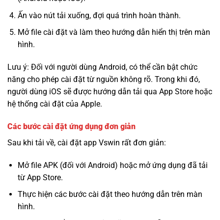
Ấn vào nút tải xuống, đợi quá trình hoàn thành.
Mở file cài đặt và làm theo hướng dẫn hiển thị trên màn
hình.
Lưu ý: Đối với người dùng Android, có thể cần bật chức
năng cho phép cài đặt từ nguồn không rõ. Trong khi đó,
người dùng iOS sẽ được hướng dẫn tải qua App Store hoặc
hệ thống cài đặt của Apple.
Các bước cài đặt ứng dụng đơn giản
Sau khi tải về, cài đặt app Vswin rất đơn giản:
Mở file APK (đối với Android) hoặc mở ứng dụng đã tải
từ App Store.
Thực hiện các bước cài đặt theo hướng dẫn trên màn
hình.