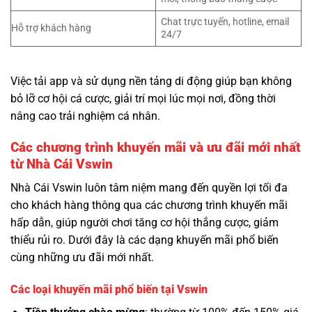
Chat trực tuyến, hotline, email
Hỗ trợ khách hàng
24/7
Việc tải app và sử dụng nền tảng di động giúp bạn không
bỏ lỡ cơ hội cá cược, giải trí mọi lúc mọi nơi, đồng thời
nâng cao trải nghiệm cá nhân.
Các chương trình khuyến mãi và ưu đãi mới nhất
từ Nhà Cái Vswin
Nhà Cái Vswin luôn tâm niệm mang đến quyền lợi tối đa
cho khách hàng thông qua các chương trình khuyến mãi
hấp dẫn, giúp người chơi tăng cơ hội thắng cược, giảm
thiểu rủi ro. Dưới đây là các dạng khuyến mãi phổ biến
cùng những ưu đãi mới nhất.
Các loại khuyến mãi phổ biến tại Vswin