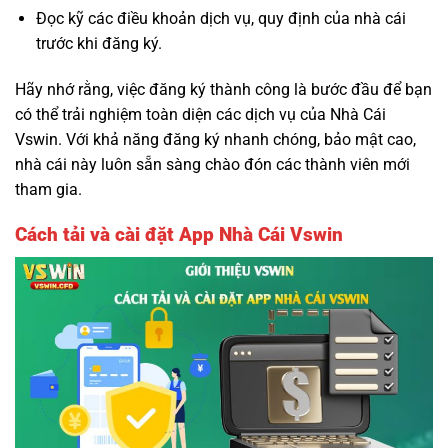
Đọc kỹ các điều khoản dịch vụ, quy định của nhà cái
trước khi đăng ký.
Hãy nhớ rằng, việc đăng ký thành công là bước đầu để bạn
có thể trải nghiệm toàn diện các dịch vụ của Nhà Cái
Vswin. Với khả năng đăng ký nhanh chóng, bảo mật cao,
nhà cái này luôn sẵn sàng chào đón các thành viên mới
tham gia.
Cách tải và cài đặt App Nhà Cái Vswin