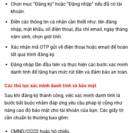
Chọn mục “Đăng ký” hoặc “Đăng nhập” nếu đã có tài
khoản.
Điền các thông tin cá nhân cần thiết như: tên đăng
nhập, mật khẩu, số điện thoại, địa chỉ email, ngày tháng
năm sinh, chọn giới tính.
Xác nhận mã OTP gửi về điện thoại hoặc email để hoàn
tất quá trình đăng ký.
Đăng nhập lần đầu tiên và thực hiện các bước xác minh
danh tính để tăng hạn mức rút tiền và đảm bảo an toàn.
Các thủ tục xác minh danh tính và bảo mật
Sau khi đăng ký thành công, việc xác minh danh tính là
bước bắt buộc nhằm đáp ứng yêu cầu pháp lý cũng như
nâng cao độ bảo mật cho tài khoản của bạn. Các giấy tờ
cần chuẩn bị thường bao gồm:
CMND/CCCD hoặc hộ chiếu.