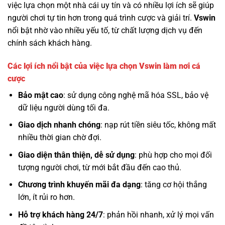
việc lựa chọn một nhà cái uy tín và có nhiều lợi ích sẽ giúp
người chơi tự tin hơn trong quá trình cược và giải trí.
Vswin
nổi bật nhờ vào nhiều yếu tố, từ chất lượng dịch vụ đến
chính sách khách hàng.
Các lợi ích nổi bật của việc lựa chọn Vswin làm nơi cá
cược
Bảo mật cao
: sử dụng công nghệ mã hóa SSL, bảo vệ
dữ liệu người dùng tối đa.
Giao dịch nhanh chóng
: nạp rút tiền siêu tốc, không mất
nhiều thời gian chờ đợi.
Giao diện thân thiện, dễ sử dụng
: phù hợp cho mọi đối
tượng người chơi, từ mới bắt đầu đến cao thủ.
Chương trình khuyến mãi đa dạng
: tăng cơ hội thắng
lớn, ít rủi ro hơn.
Hỗ trợ khách hàng 24/7
: phản hồi nhanh, xử lý mọi vấn