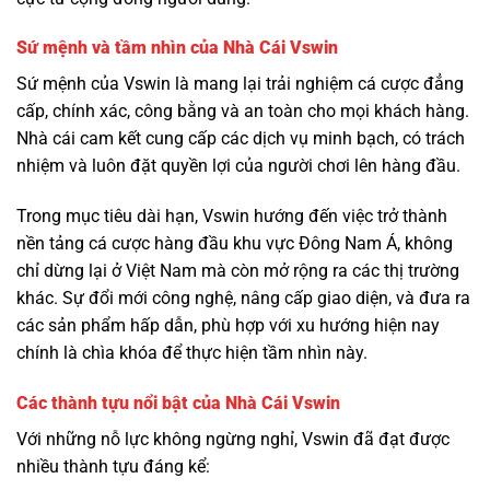
Sứ mệnh và tầm nhìn của Nhà Cái Vswin
Sứ mệnh của Vswin là mang lại trải nghiệm cá cược đẳng
cấp, chính xác, công bằng và an toàn cho mọi khách hàng.
Nhà cái cam kết cung cấp các dịch vụ minh bạch, có trách
nhiệm và luôn đặt quyền lợi của người chơi lên hàng đầu.
Trong mục tiêu dài hạn, Vswin hướng đến việc trở thành
nền tảng cá cược hàng đầu khu vực Đông Nam Á, không
chỉ dừng lại ở Việt Nam mà còn mở rộng ra các thị trường
khác. Sự đổi mới công nghệ, nâng cấp giao diện, và đưa ra
các sản phẩm hấp dẫn, phù hợp với xu hướng hiện nay
chính là chìa khóa để thực hiện tầm nhìn này.
Các thành tựu nổi bật của Nhà Cái Vswin
Với những nỗ lực không ngừng nghỉ, Vswin đã đạt được
nhiều thành tựu đáng kể: