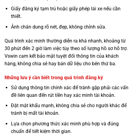
Giấy đăng ký tạm trú hoặc giấy phép lái xe nếu cần
thiết.
Ảnh chân dung rõ nét, đẹp, không chỉnh sửa.
Quá trình xác minh thường diễn ra khá nhanh, khoảng từ
30 phút đến 2 giờ làm việc tùy theo số lượng hồ sơ hỗ trợ.
Vswin cam kết bảo mật tuyệt đối thông tin của khách
hàng, không chia sẻ hay bán dữ liệu cho bên thứ ba.
Những lưu ý cần biết trong quá trình đăng ký
Sử dụng thông tin chính xác để tránh gặp phải các vấn
đề liên quan đến rút tiền hay xác minh tài khoản.
Đặt mật khẩu mạnh, không chia sẻ cho người khác để
tránh bị mất tài khoản.
Lựa chọn phương thức xác minh phù hợp và đúng
chuẩn để tiết kiệm thời gian.