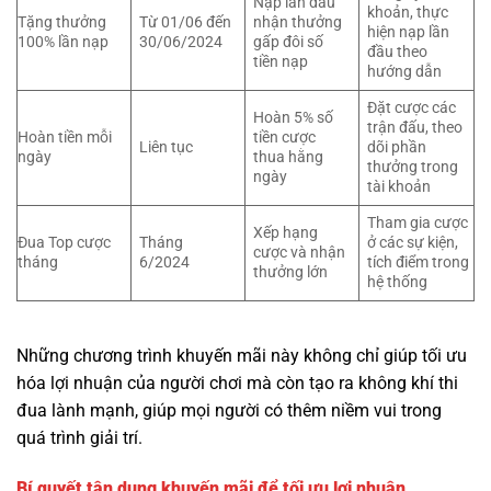
Nạp lần đầu
khoản, thực
Tặng thưởng
Từ 01/06 đến
nhận thưởng
hiện nạp lần
100% lần nạp
30/06/2024
gấp đôi số
đầu theo
tiền nạp
hướng dẫn
Đặt cược các
Hoàn 5% số
trận đấu, theo
Hoàn tiền mỗi
tiền cược
Liên tục
dõi phần
ngày
thua hằng
thưởng trong
ngày
tài khoản
Tham gia cược
Xếp hạng
Đua Top cược
Tháng
ở các sự kiện,
cược và nhận
tháng
6/2024
tích điểm trong
thưởng lớn
hệ thống
Những chương trình khuyến mãi này không chỉ giúp tối ưu
hóa lợi nhuận của người chơi mà còn tạo ra không khí thi
đua lành mạnh, giúp mọi người có thêm niềm vui trong
quá trình giải trí.
Bí quyết tận dụng khuyến mãi để tối ưu lợi nhuận