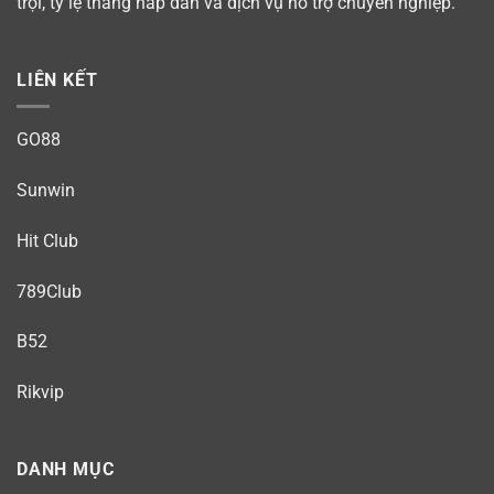
trội, tỷ lệ thắng hấp dẫn và dịch vụ hỗ trợ chuyên nghiệp.
LIÊN KẾT
GO88
Sunwin
Hit Club
789Club
B52
Rikvip
DANH MỤC