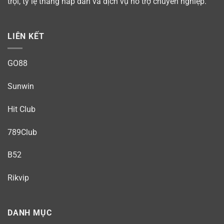
trội, tỷ lệ thắng hấp dẫn và dịch vụ hỗ trợ chuyên nghiệp.
LIÊN KẾT
GO88
Sunwin
Hit Club
789Club
B52
Rikvip
DANH MỤC