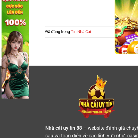
Đã đăng trong
Tin Nhà Cái
Nhà cái uy tín 88
– website đánh giá chuy
sâu và toàn diện về các lĩnh vực như: casi