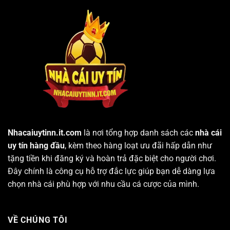
Cược
Khuyến
Tại
Mãi
Nhà
Uy
Cái
Tín
66ff
Uy
Tín
Nhacaiuytinn.it.com
là nơi tổng hợp danh sách các
nhà cái
uy tín hàng đầu
, kèm theo hàng loạt ưu đãi hấp dẫn như
tặng tiền khi đăng ký và hoàn trả đặc biệt cho người chơi.
Đây chính là công cụ hỗ trợ đắc lực giúp bạn dễ dàng lựa
chọn nhà cái phù hợp với nhu cầu cá cược của mình.
VỀ CHÚNG TÔI