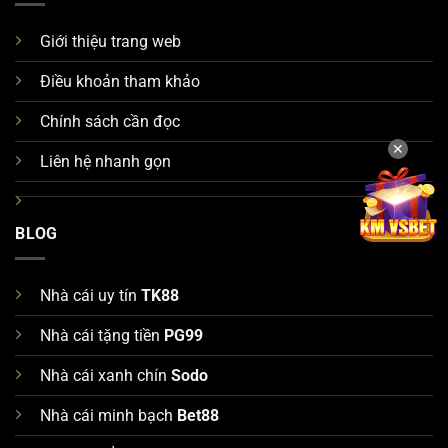
Giới thiệu trang web
Điều khoản tham khảo
Chính sách cần đọc
✕
Liên hệ nhanh gọn
BLOG
Nhà cái uy tín
TK88
Nhà cái tặng tiền
PG99
Nhà cái xanh chín
Sodo
Nhà cái minh bạch
Bet88