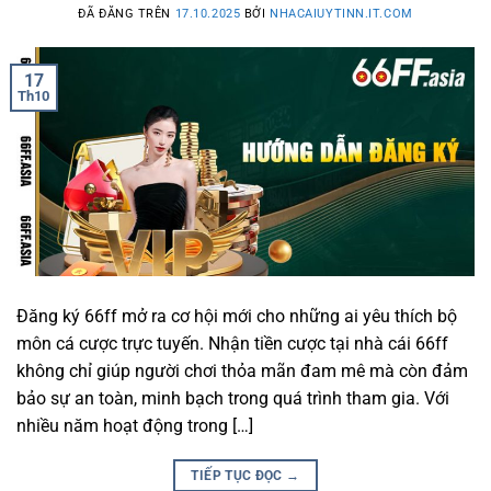
ĐÃ ĐĂNG TRÊN
17.10.2025
BỞI
NHACAIUYTINN.IT.COM
17
Th10
Đăng ký 66ff mở ra cơ hội mới cho những ai yêu thích bộ
môn cá cược trực tuyến. Nhận tiền cược tại nhà cái 66ff
không chỉ giúp người chơi thỏa mãn đam mê mà còn đảm
bảo sự an toàn, minh bạch trong quá trình tham gia. Với
nhiều năm hoạt động trong […]
TIẾP TỤC ĐỌC
→