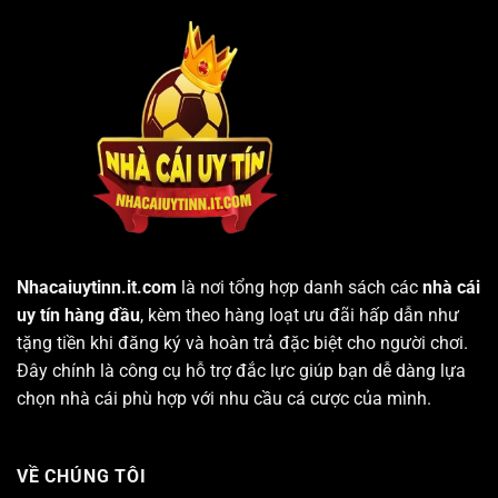
Cược
Khuyến
Tại
Mãi
Nhà
Uy
Cái
Tín
66ff
Uy
Tín
Nhacaiuytinn.it.com
là nơi tổng hợp danh sách các
nhà cái
uy tín hàng đầu
, kèm theo hàng loạt ưu đãi hấp dẫn như
tặng tiền khi đăng ký và hoàn trả đặc biệt cho người chơi.
Đây chính là công cụ hỗ trợ đắc lực giúp bạn dễ dàng lựa
chọn nhà cái phù hợp với nhu cầu cá cược của mình.
VỀ CHÚNG TÔI