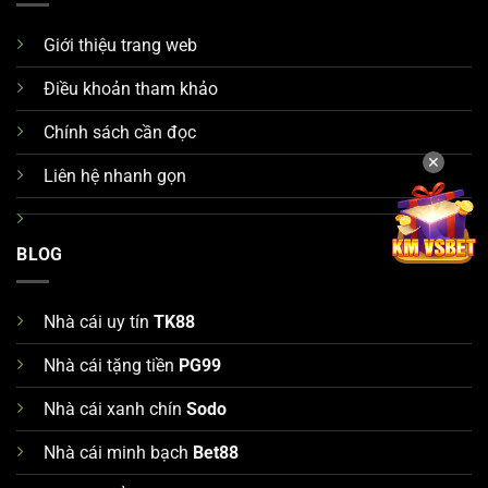
Giới thiệu trang web
Điều khoản tham khảo
Chính sách cần đọc
✕
Liên hệ nhanh gọn
BLOG
Nhà cái uy tín
TK88
Nhà cái tặng tiền
PG99
Nhà cái xanh chín
Sodo
Nhà cái minh bạch
Bet88