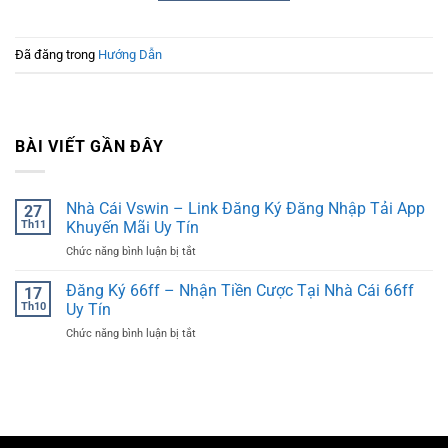
Đã đăng trong
Hướng Dẫn
BÀI VIẾT GẦN ĐÂY
Nhà Cái Vswin – Link Đăng Ký Đăng Nhập Tải App
27
Th11
Khuyến Mãi Uy Tín
ở
Chức năng bình luận bị tắt
Nhà
Cái
Đăng Ký 66ff – Nhận Tiền Cược Tại Nhà Cái 66ff
17
Vswin
Th10
Uy Tín
–
ở
Chức năng bình luận bị tắt
Link
Đăng
Đăng
Ký
Ký
66ff
Đăng
–
Nhập
Nhận
Tải
Tiền
App