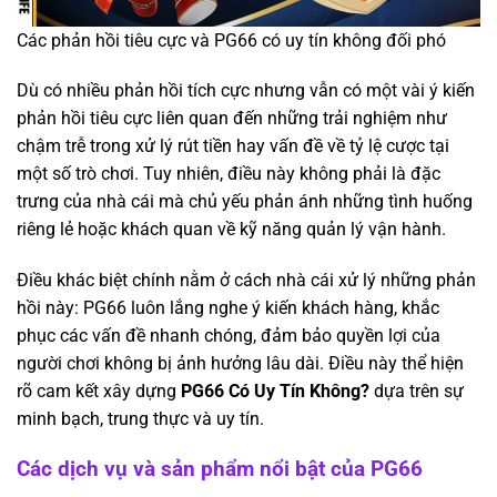
Các phản hồi tiêu cực và PG66 có uy tín không đối phó
Dù có nhiều phản hồi tích cực nhưng vẫn có một vài ý kiến
phản hồi tiêu cực liên quan đến những trải nghiệm như
chậm trễ trong xử lý rút tiền hay vấn đề về tỷ lệ cược tại
một số trò chơi. Tuy nhiên, điều này không phải là đặc
trưng của nhà cái mà chủ yếu phản ánh những tình huống
riêng lẻ hoặc khách quan về kỹ năng quản lý vận hành.
Điều khác biệt chính nằm ở cách nhà cái xử lý những phản
hồi này: PG66 luôn lắng nghe ý kiến khách hàng, khắc
phục các vấn đề nhanh chóng, đảm bảo quyền lợi của
người chơi không bị ảnh hưởng lâu dài. Điều này thể hiện
rõ cam kết xây dựng
PG66 Có Uy Tín Không?
dựa trên sự
minh bạch, trung thực và uy tín.
Các dịch vụ và sản phẩm nổi bật của PG66