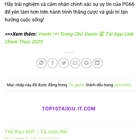
Hãy trải nghiệm và cảm nhận chính xác sự uy tín của PG66
để yên tâm hơn trên hành trình thắng cược và giải trí tận
hưởng cuộc sống!
>>>Xem thêm:
Vswin |⭐️| Trang Chủ Vswin |🎖️| Tải App Link
Chính Thức 2025
Mục nhập này đã được đăng trong
Tin game
. Đánh dấu trang
permalink
.
TOP10TAIXIU.IT.COM
Thể thao 66ff – Cá cược thể