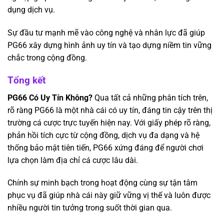
dụng dịch vụ.
Sự đầu tư mạnh mẽ vào công nghệ và nhân lực đã giúp
PG66 xây dựng hình ảnh uy tín và tạo dựng niềm tin vững
chắc trong cộng đồng.
Tổng kết
PG66 Có Uy Tín Không?
Qua tất cả những phân tích trên,
rõ ràng PG66 là một nhà cái có uy tín, đáng tin cậy trên thị
trường cá cược trực tuyến hiện nay. Với giấy phép rõ ràng,
phản hồi tích cực từ cộng đồng, dịch vụ đa dạng và hệ
thống bảo mật tiên tiến, PG66 xứng đáng để người chơi
lựa chọn làm địa chỉ cá cược lâu dài.
Chính sự minh bạch trong hoạt động cùng sự tận tâm
phục vụ đã giúp nhà cái này giữ vững vị thế và luôn được
nhiều người tin tưởng trong suốt thời gian qua.