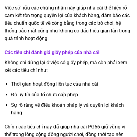
Việc sở hữu các chứng nhận này giúp nhà cái thể hiện rõ
cam kết tôn trọng quyền lợi của khách hàng, đảm bảo các
tiêu chuẩn quốc tế về công bằng trong các trò chơi, hệ
thống bảo mật cũng như không có dấu hiệu gian lận trong
quá trình hoạt động.
Các tiêu chí đánh giá giấy phép của nhà cái
Không chỉ dừng lại ở việc có giấy phép, mà còn phải xem
xét các tiêu chí như:
Thời gian hoạt động liên tục của nhà cái
Độ uy tín của tổ chức cấp phép
Sự rõ ràng về điều khoản pháp lý và quyền lợi khách
hàng
Chính các tiêu chí này đã giúp nhà cái PG66 giữ vững vị
thế trong lòng cộng đồng người chơi, đồng thời tạo nên