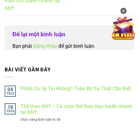
thao trực tuyến nhanh tại
66ff
✕
Để lại một bình luận
Bạn phải
đăng nhập
để gửi bình luận.
BÀI VIẾT GẦN ĐÂY
PG66 Có Uy Tín Không? Toàn Bộ Sự Thật Cần Biết
04
Th12
Thể thao 66ff – Cá cược thể thao trực tuyến nhanh
18
Th10
tại 66ff
ở
Chức năng bình luận bị tắt
Thể
thao
66ff