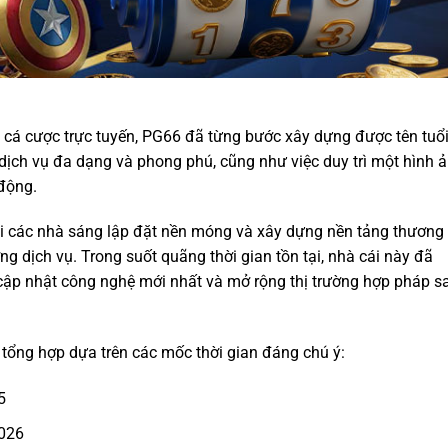
g cá cược trực tuyến, PG66 đã từng bước xây dựng được tên tuổ
 dịch vụ đa dạng và phong phú, cũng như việc duy trì một hình 
động.
hi các nhà sáng lập đặt nền móng và xây dựng nền tảng thương
ng dịch vụ. Trong suốt quãng thời gian tồn tại, nhà cái này đã
cập nhật công nghệ mới nhất và mở rộng thị trường hợp pháp s
tổng hợp dựa trên các mốc thời gian đáng chú ý:
5
2026