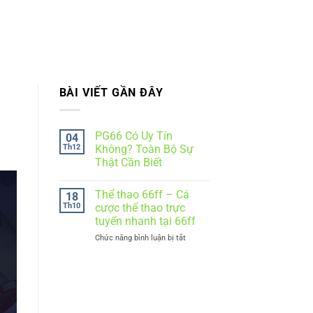
BÀI VIẾT GẦN ĐÂY
PG66 Có Uy Tín
04
Th12
Không? Toàn Bộ Sự
Thật Cần Biết
Thể thao 66ff – Cá
18
Th10
cược thể thao trực
tuyến nhanh tại 66ff
ở
Chức năng bình luận bị tắt
Thể
thao
66ff
–
Cá
cược