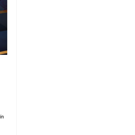
thể
thao
trực
tuyến
nhanh
tại
66ff
ín