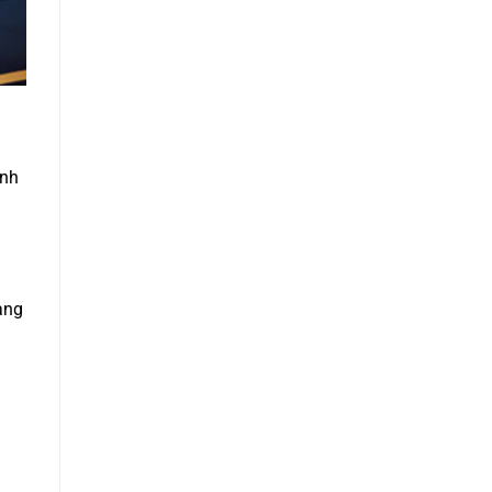
i
ảnh
ang