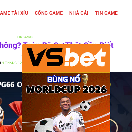
AME TÀI XỈU
CỔNG GAME
NHÀ CÁI
TIN GAME
TIN GAME
hông? Toàn Bộ Sự Thật Cần Biết
×
N
4 THÁNG 12, 2025
BỞI
TOP10TAIXIU.IT.COM