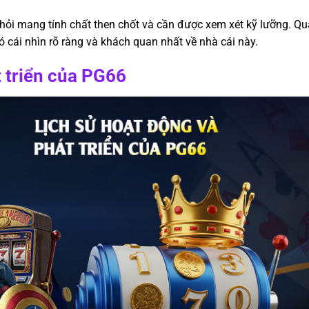
hỏi mang tính chất then chốt và cần được xem xét kỹ lưỡng. Qu
có cái nhìn rõ ràng và khách quan nhất về nhà cái này.
t triển của PG66