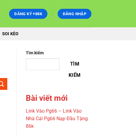
ĐĂNG KÝ +88K
ĐĂNG NHẬP
SOI KÈO
Tìm kiếm
TÌM
KIẾM
Bài viết mới
Link Vào Pg66 – Link Vào
Nhà Cái Pg66 Nạp Đầu Tặng
86k