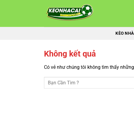
Chuyển
đến
nội
dung
KÈO NHÀ
Không kết quả
Có vẻ như chúng tôi không tìm thấy những g