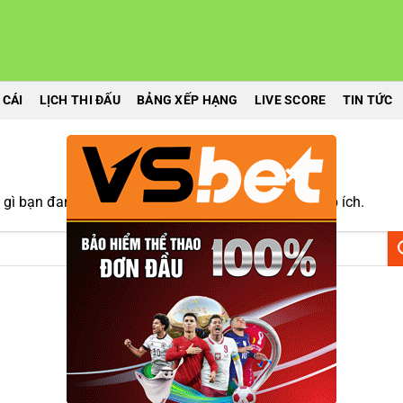
 CÁI
LỊCH THI ĐẤU
BẢNG XẾP HẠNG
LIVE SCORE
TIN TỨC
×
×
ì bạn đang tìm kiếm. Có lẽ việc tìm kiếm có thể giúp ích.