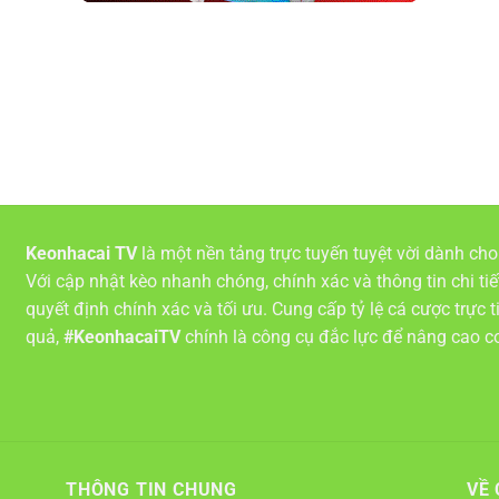
Keonhacai TV
là một nền tảng trực tuyến tuyệt vời dành c
Với cập nhật kèo nhanh chóng, chính xác và thông tin chi tiế
quyết định chính xác và tối ưu. Cung cấp tỷ lệ cá cược trực 
quả,
#KeonhacaiTV
chính là công cụ đắc lực để nâng cao cơ
THÔNG TIN CHUNG
VỀ