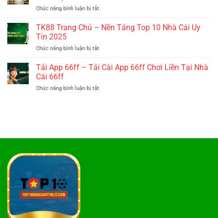
–
ở
Chức năng bình luận bị tắt
Nhà
Trang
Cái
Chủ
TK88 Trang Chủ – Nền Tảng Top 10 Nhà Cái Uy
Uy
NH88
Tín
Tín 2025
–
Số
ở
Chức năng bình luận bị tắt
Nền
#1
TK88
Tảng
Việt
Trang
Tải App 66ff – Tải Cài App 66ff Chơi Liền Tại Nhà
Cá
Nam
Chủ
Cược
Cái 66ff
2025
–
Uy
ở
Chức năng bình luận bị tắt
Nền
Tín,
Tải
Tảng
Minh
App
Top
Bạch
66ff
10
–
Nhà
Tải
Cái
Cài
Uy
App
Tín
66ff
2025
Chơi
Liền
Tại
Nhà
Cái
66ff