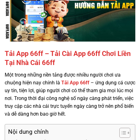
Tải App 66ff – Tải Cài App 66ff Chơi Liền
Tại Nhà Cái 66ff
Một trong những nền tảng được nhiều người chơi ưa
chuộng hiện nay chính là
Tải App 66ff
– ứng dụng cá cược
uy tín, tiện lợi, giúp người chơi có thể tham gia mọi lúc mọi
nơi. Trong thời đại công nghệ số ngày càng phát triển, việc
truy cập các nhà cái trực tuyến ngày càng trở nên phổ biến
và dễ dàng hơn bao giờ hết.
Nội dung chính