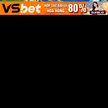
Chính Sách
Điều Khoản
Liên Hệ
Câu hỏi Thường Gặp
THÔNG TIN LIÊN HỆ
Tập đoàn: Top 10 nhà cái uy tín
U888
Điện Thoại: (+84) 523196418
Website:
/
Địa Chỉ: 75 Hưng Nhơn, Tân Kiên, Bình Chánh, Hồ Chí Minh,
Việt Nam
Hashtag: #
pg66
#top10nhacaiuytin #topnhacaiuytin
#nhacaiuytincom #
win88
#
linkvaonhacaiuytin
#
tk88