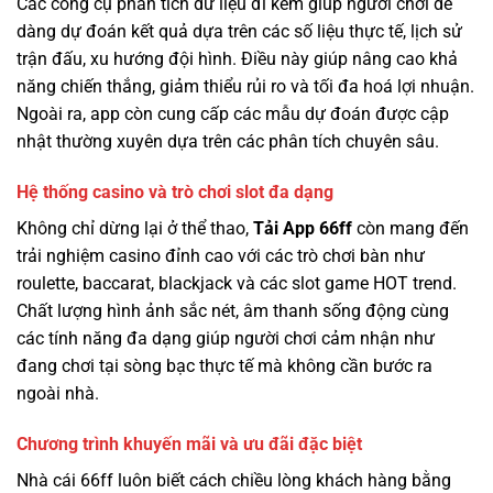
Các công cụ phân tích dữ liệu đi kèm giúp người chơi dễ
dàng dự đoán kết quả dựa trên các số liệu thực tế, lịch sử
trận đấu, xu hướng đội hình. Điều này giúp nâng cao khả
năng chiến thắng, giảm thiểu rủi ro và tối đa hoá lợi nhuận.
Ngoài ra, app còn cung cấp các mẫu dự đoán được cập
nhật thường xuyên dựa trên các phân tích chuyên sâu.
Hệ thống casino và trò chơi slot đa dạng
Không chỉ dừng lại ở thể thao,
Tải App 66ff
còn mang đến
trải nghiệm casino đỉnh cao với các trò chơi bàn như
roulette, baccarat, blackjack và các slot game HOT trend.
Chất lượng hình ảnh sắc nét, âm thanh sống động cùng
các tính năng đa dạng giúp người chơi cảm nhận như
đang chơi tại sòng bạc thực tế mà không cần bước ra
ngoài nhà.
Chương trình khuyến mãi và ưu đãi đặc biệt
Nhà cái 66ff luôn biết cách chiều lòng khách hàng bằng