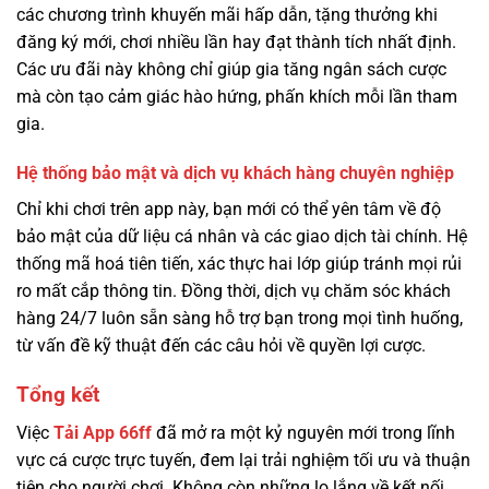
các chương trình khuyến mãi hấp dẫn, tặng thưởng khi
đăng ký mới, chơi nhiều lần hay đạt thành tích nhất định.
Các ưu đãi này không chỉ giúp gia tăng ngân sách cược
mà còn tạo cảm giác hào hứng, phấn khích mỗi lần tham
gia.
Hệ thống bảo mật và dịch vụ khách hàng chuyên nghiệp
Chỉ khi chơi trên app này, bạn mới có thể yên tâm về độ
bảo mật của dữ liệu cá nhân và các giao dịch tài chính. Hệ
thống mã hoá tiên tiến, xác thực hai lớp giúp tránh mọi rủi
ro mất cắp thông tin. Đồng thời, dịch vụ chăm sóc khách
hàng 24/7 luôn sẵn sàng hỗ trợ bạn trong mọi tình huống,
từ vấn đề kỹ thuật đến các câu hỏi về quyền lợi cược.
Tổng kết
Việc
Tải App 66ff
đã mở ra một kỷ nguyên mới trong lĩnh
vực cá cược trực tuyến, đem lại trải nghiệm tối ưu và thuận
tiện cho người chơi. Không còn những lo lắng về kết nối,