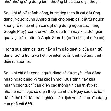
như những ứng dụng bình thường khác của điện thoại.
Sau khi tải về thành công, bước tiếp theo là cài đặt ứng
dụng. Người dùng Android cần cho phép cài đặt từ nguồn
không rõ (chấp nhận cài đặt ứng dụng ngoài cửa hàng
Google Play), còn đối với iOS, quá trình này khá đơn giản
qua việc xác nhận từ Apple Store hoặc TestFlight (nếu có).
Trong quá trình cài đặt, hãy đảm bảo thiết bị của bạn đủ
dung lượng trống và kết nối internet ổn định để quá trình
diễn ra suôn sẻ.
Sau khi cài đặt xong, người dùng sẽ được yêu cầu đăng
nhập hoặc đăng ký tài khoản mới. Quá trình này khá
nhanh chóng, chỉ cần điền các thông tin cần thiết, xác
nhận email hoặc số điện thoại cá nhân. Ngay sau đó, bạn
đã có thể bắt đầu trải nghiệm các dịch vụ cá cược đa dạng
của nhà cái
66ff
.