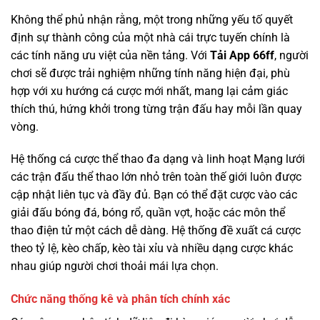
Không thể phủ nhận rằng, một trong những yếu tố quyết
định sự thành công của một nhà cái trực tuyến chính là
các tính năng ưu việt của nền tảng. Với
Tải App 66ff
, người
chơi sẽ được trải nghiệm những tính năng hiện đại, phù
hợp với xu hướng cá cược mới nhất, mang lại cảm giác
thích thú, hứng khởi trong từng trận đấu hay mỗi lần quay
vòng.
Hệ thống cá cược thể thao đa dạng và linh hoạt Mạng lưới
các trận đấu thể thao lớn nhỏ trên toàn thế giới luôn được
cập nhật liên tục và đầy đủ. Bạn có thể đặt cược vào các
giải đấu bóng đá, bóng rổ, quần vợt, hoặc các môn thể
thao điện tử một cách dễ dàng. Hệ thống đề xuất cá cược
theo tỷ lệ, kèo chấp, kèo tài xỉu và nhiều dạng cược khác
nhau giúp người chơi thoải mái lựa chọn.
Chức năng thống kê và phân tích chính xác