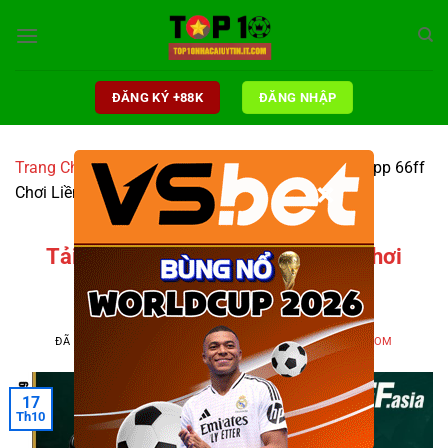
Chuyển
đến
nội
dung
ĐĂNG KÝ +88K
ĐĂNG NHẬP
Trang Chủ
»
Hướng Dẫn
»
Tải App 66ff – Tải Cài App 66ff
×
Chơi Liền Tại Nhà Cái 66ff
HƯỚNG DẪN
Tải App 66ff – Tải Cài App 66ff Chơi
Liền Tại Nhà Cái 66ff
ĐÃ ĐĂNG TRÊN
17/10/2025
BỞI
TOP10NHACAIUYTIN.IT.COM
17
Th10