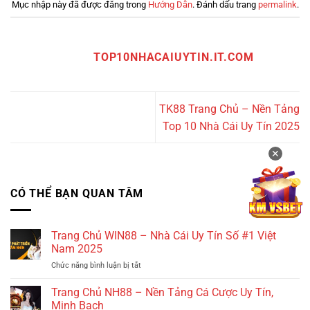
Mục nhập này đã được đăng trong
Hướng Dẫn
. Đánh dấu trang
permalink
.
TOP10NHACAIUYTIN.IT.COM
TK88 Trang Chủ – Nền Tảng
Top 10 Nhà Cái Uy Tín 2025
✕
CÓ THỂ BẠN QUAN TÂM
Trang Chủ WIN88 – Nhà Cái Uy Tín Số #1 Việt
Nam 2025
ở
Chức năng bình luận bị tắt
Trang
Chủ
Trang Chủ NH88 – Nền Tảng Cá Cược Uy Tín,
WIN88
Minh Bạch