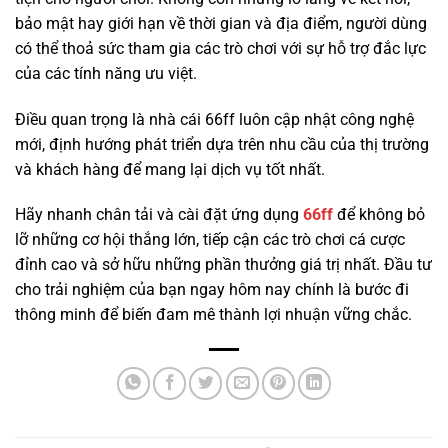
bảo mật hay giới hạn về thời gian và địa điểm, người dùng
có thể thoả sức tham gia các trò chơi với sự hỗ trợ đắc lực
của các tính năng ưu việt.
Điều quan trọng là nhà cái 66ff luôn cập nhật công nghệ
mới, định hướng phát triển dựa trên nhu cầu của thị trường
và khách hàng để mang lại dịch vụ tốt nhất.
Hãy nhanh chân tải và cài đặt ứng dụng
66ff
để không bỏ
lỡ những cơ hội thắng lớn, tiếp cận các trò chơi cá cược
đỉnh cao và sở hữu những phần thưởng giá trị nhất. Đầu tư
cho trải nghiệm của bạn ngay hôm nay chính là bước đi
thông minh để biến đam mê thành lợi nhuận vững chắc.