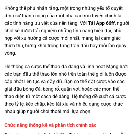
Không thể phủ nhận rằng, một trong những yếu tố quyết
định sự thành công của một nhà cái trực tuyến chính là
các tính năng ưu việt của nền tảng. Với
Tải App 66ff
, người
chơi sẽ được trải nghiệm những tính năng hiện đại, phù
hợp với xu hướng cá cược mới nhất, mang lại cảm giác
thích thú, hứng khởi trong từng trận đấu hay mỗi lần quay
vòng.
Hệ thống cá cược thể thao đa dạng và linh hoạt Mạng lưới
các trận đấu thể thao lớn nhỏ trên toàn thế giới luôn được
cập nhật liên tục và đầy đủ. Bạn có thể đặt cược vào các
giải đấu bóng đá, bóng rổ, quần vợt, hoặc các môn thể
thao điện tử một cách dễ dàng. Hệ thống đề xuất cá cược
theo tỷ lệ, kèo chấp, kèo tài xỉu và nhiều dạng cược khác
nhau giúp người chơi thoải mái lựa chọn.
Chức năng thống kê và phân tích chính xác