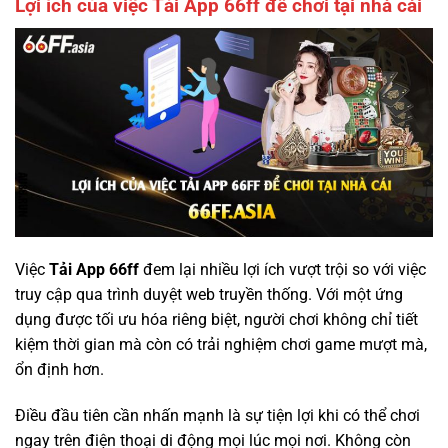
Lợi ích của việc Tải App 66ff để chơi tại nhà cái
Việc
Tải App 66ff
đem lại nhiều lợi ích vượt trội so với việc
truy cập qua trình duyệt web truyền thống. Với một ứng
dụng được tối ưu hóa riêng biệt, người chơi không chỉ tiết
kiệm thời gian mà còn có trải nghiệm chơi game mượt mà,
ổn định hơn.
Điều đầu tiên cần nhấn mạnh là sự tiện lợi khi có thể chơi
ngay trên điện thoại di động mọi lúc mọi nơi. Không còn