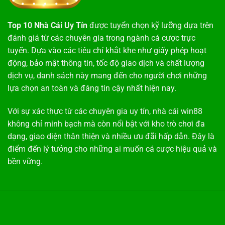
Top 10 Nhà Cái Uy Tín
được tuyển chọn kỹ lưỡng dựa trên
đánh giá từ các chuyên gia trong ngành cá cược trực
tuyến. Dựa vào các tiêu chí khắt khe như giấy phép hoạt
động, bảo mật thông tin, tốc độ giao dịch và chất lượng
dịch vụ, danh sách này mang đến cho người chơi những
lựa chọn an toàn và đáng tin cậy nhất hiện nay.
Với sự xác thực từ các chuyên gia uy tín,
nhà cái win88
không chỉ minh bạch mà còn nổi bật với kho trò chơi đa
dạng, giao diện thân thiện và nhiều ưu đãi hấp dẫn. Đây là
điểm đến lý tưởng cho những ai muốn cá cược hiệu quả và
bền vững.