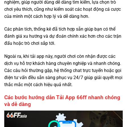
nghiệm, giúp người dùng dễ dàng tìm kiếm, lựa chọn trò
chơi yêu thích, cũng như kiểm soát các hoạt động cá cược
của mình một cách hợp lý và dễ dàng hơn.
Các phân tích, thống kê đã tích hợp sẵn giúp bạn có thể
đánh giá xu hướng và dự đoán chính xác hơn cho các trận
đấu hoặc trò chơi sắp tới.
Ngoài ra, khi tải app này, người chơi còn nhận được các
dịch vụ hỗ trợ khách hàng chuyên nghiệp và nhanh chóng.
Các câu hỏi thường gặp, hệ thống chat trực tuyến hoặc gọi
điện tư vấn đều sẵn sàng phục vụ 24/7 giúp giải quyết mọi
thắc mắc một cách hiệu quả nhất.
Các bước hướng dẫn Tải App 66ff nhanh chóng
và dễ dàng