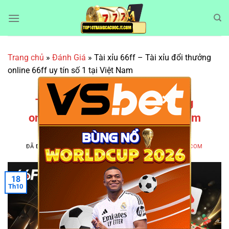
Chuyển
đến
nội
dung
Trang chủ
»
Đánh Giá
»
Tài xỉu 66ff – Tài xỉu đổi thưởng
online 66ff uy tín số 1 tại Việt Nam
ĐÁNH GIÁ
×
Tài xỉu 66ff – Tài xỉu đổi thưởng
online 66ff uy tín số 1 tại Việt Nam
ĐÃ ĐĂNG TRÊN
18/10/2025
BỞI
TOP10TRANGCACUOC.IT.COM
18
Th10