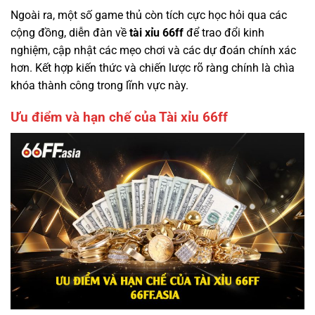
Ngoài ra, một số game thủ còn tích cực học hỏi qua các
cộng đồng, diễn đàn về
tài xỉu 66ff
để trao đổi kinh
nghiệm, cập nhật các mẹo chơi và các dự đoán chính xác
hơn. Kết hợp kiến thức và chiến lược rõ ràng chính là chìa
khóa thành công trong lĩnh vực này.
Ưu điểm và hạn chế của Tài xỉu 66ff