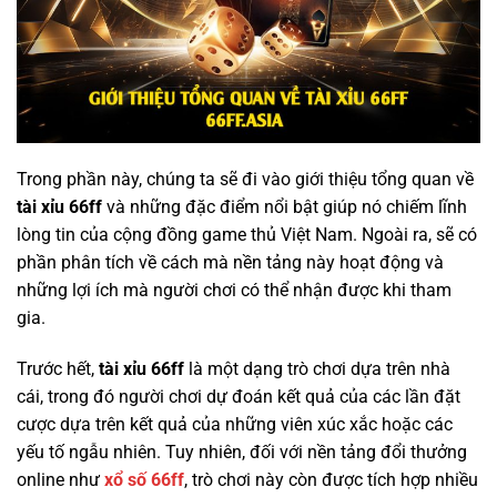
Trong phần này, chúng ta sẽ đi vào giới thiệu tổng quan về
tài xỉu 66ff
và những đặc điểm nổi bật giúp nó chiếm lĩnh
lòng tin của cộng đồng game thủ Việt Nam. Ngoài ra, sẽ có
phần phân tích về cách mà nền tảng này hoạt động và
những lợi ích mà người chơi có thể nhận được khi tham
gia.
Trước hết,
tài xỉu 66ff
là một dạng trò chơi dựa trên nhà
cái, trong đó người chơi dự đoán kết quả của các lần đặt
cược dựa trên kết quả của những viên xúc xắc hoặc các
yếu tố ngẫu nhiên. Tuy nhiên, đối với nền tảng đổi thưởng
online như
xổ số 66ff
, trò chơi này còn được tích hợp nhiều