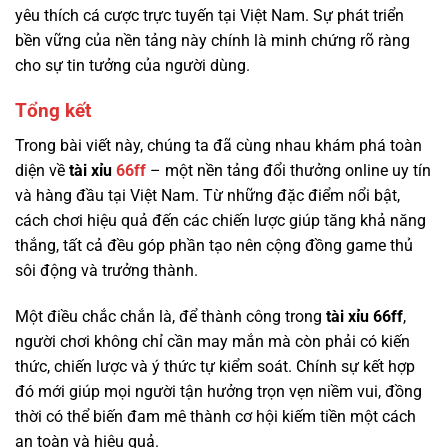
yêu thích cá cược trực tuyến tại Việt Nam. Sự phát triển
bền vững của nền tảng này chính là minh chứng rõ ràng
cho sự tin tưởng của người dùng.
Tổng kết
Trong bài viết này, chúng ta đã cùng nhau khám phá toàn
diện về
tài xỉu
66ff
– một nền tảng đổi thưởng online uy tín
và hàng đầu tại Việt Nam. Từ những đặc điểm nổi bật,
cách chơi hiệu quả đến các chiến lược giúp tăng khả năng
thắng, tất cả đều góp phần tạo nên cộng đồng game thủ
sôi động và trưởng thành.
Một điều chắc chắn là, để thành công trong
tài xỉu 66ff
,
người chơi không chỉ cần may mắn mà còn phải có kiến
thức, chiến lược và ý thức tự kiểm soát. Chính sự kết hợp
đó mới giúp mọi người tận hưởng trọn vẹn niềm vui, đồng
thời có thể biến đam mê thành cơ hội kiếm tiền một cách
an toàn và hiệu quả.