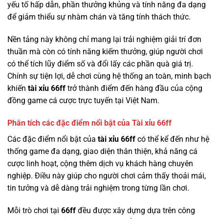
yếu tố hấp dẫn, phần thưởng khủng và tính năng đa dạng
để giảm thiểu sự nhàm chán và tăng tính thách thức.
Nền tảng này không chỉ mang lại trải nghiệm giải trí đơn
thuần mà còn có tính năng kiếm thưởng, giúp người chơi
có thể tích lũy điểm số và đổi lấy các phần quà giá trị.
Chính sự tiện lợi, dễ chơi cùng hệ thống an toàn, minh bạch
khiến
tài xỉu 66ff
trở thành điểm đến hàng đầu của cộng
đồng game cá cược trực tuyến tại Việt Nam.
Phân tích các đặc điểm nổi bật của Tài xỉu 66ff
Các đặc điểm nổi bật của
tài xỉu 66ff
có thể kể đến như hệ
thống game đa dạng, giao diện thân thiện, khả năng cá
cược linh hoạt, cộng thêm dịch vụ khách hàng chuyên
nghiệp. Điều này giúp cho người chơi cảm thấy thoải mái,
tin tưởng và dễ dàng trải nghiệm trong từng lần chơi.
Mỗi trò chơi tại
66ff
đều được xây dựng dựa trên công