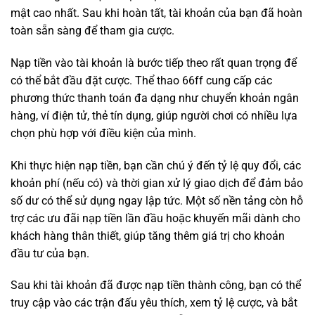
mật cao nhất. Sau khi hoàn tất, tài khoản của bạn đã hoàn
toàn sẵn sàng để tham gia cược.
Nạp tiền vào tài khoản là bước tiếp theo rất quan trọng để
có thể bắt đầu đặt cược. Thể thao 66ff cung cấp các
phương thức thanh toán đa dạng như chuyển khoản ngân
hàng, ví điện tử, thẻ tín dụng, giúp người chơi có nhiều lựa
chọn phù hợp với điều kiện của mình.
Khi thực hiện nạp tiền, bạn cần chú ý đến tỷ lệ quy đổi, các
khoản phí (nếu có) và thời gian xử lý giao dịch để đảm bảo
số dư có thể sử dụng ngay lập tức. Một số nền tảng còn hỗ
trợ các ưu đãi nạp tiền lần đầu hoặc khuyến mãi dành cho
khách hàng thân thiết, giúp tăng thêm giá trị cho khoản
đầu tư của bạn.
Sau khi tài khoản đã được nạp tiền thành công, bạn có thể
truy cập vào các trận đấu yêu thích, xem tỷ lệ cược, và bắt