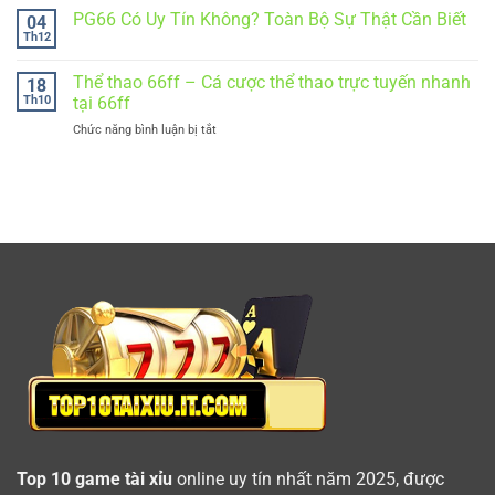
PG66 Có Uy Tín Không? Toàn Bộ Sự Thật Cần Biết
04
Th12
Thể thao 66ff – Cá cược thể thao trực tuyến nhanh
18
Th10
tại 66ff
ở
Chức năng bình luận bị tắt
Thể
thao
66ff
–
Cá
cược
thể
thao
trực
tuyến
nhanh
tại
66ff
Top 10 game tài xỉu
online uy tín nhất năm 2025, được