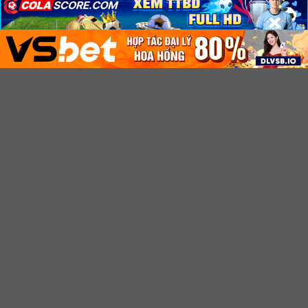
DANH MỤC
×
×
×
Tài xỉu
Nổ hũ
Bắn cá
Xóc đĩa
Quay hũ
Game bài
HỖ TRỢ
Địa chỉ: 33/2 Đ. Số 47, Thảo Điền, Thủ Đức, Hồ Chí Minh,
Việt Nam