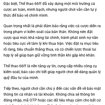
Đặc biệt, Thể thao 66ff đã xây dựng một môi trường cá
cược an toàn, minh bạch, nhưng người chơi vẫn cần tự ý
thức để bảo vệ chính mình.
Quan trọng nhất là phải đảm bảo rằng việc cá cược diễn ra
trong phạm vi kiểm soát của bản thân. Không nên đặt
cược quá mức khả năng tài chính, tránh phát sinh nợ nần
hoặc tiêu cực về tâm lý khi thua trận. Việc đặt ra mục tiêu
rõ ràng, tiêu chuẩn thắng thua, và có chiến lược thoái lui
hợp lý sẽ giúp bạn giữ vững tinh thần khi gặp khó khăn.
Thể thao 66ff là nền tảng uy tín, cung cấp nhiều công cụ
kiểm soát, báo cáo chi tiết giúp người chơi dễ dàng quản lý
quỹ đầu tư của mình.
Tiếp theo, người chơi cần chú ý đến các vấn đề về bảo mật
thông tin cá nhân và tài khoản. Không chia sẻ thông tin
đăng nhập, mã OTP hoặc các dữ liệu nhạy cảm cho bất cứ