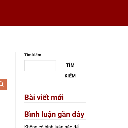
Tìm kiếm
TÌM
KIẾM
Bài viết mới
Bình luận gần đây
Không có bình luận nào để