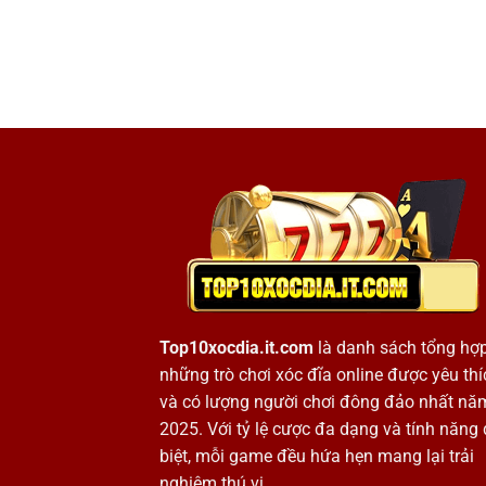
Top10xocdia.it.com
là danh sách tổng hợ
những trò chơi xóc đĩa online được yêu thí
và có lượng người chơi đông đảo nhất nă
2025. Với tỷ lệ cược đa dạng và tính năng
biệt, mỗi game đều hứa hẹn mang lại trải
nghiệm thú vị.