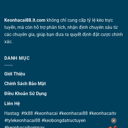
Keonhacai88.it.com
không chỉ cung cấp tỷ lệ kèo trực
tuyến, mà còn hỗ trợ phân tích, nhận định chuyên sâu từ
các chuyên gia, giúp bạn đưa ra quyết định đặt cược chính
xác.
DANH MỤC
Giới Thiệu
Chính Sách Bảo Mật
Điều Khoản Sử Dụng
Liên Hệ
Hastag:
#tk88
#keonhacai #keonhacai88 #keonhacaitv
#tylekeonhacai88 #keobongdatructuyen
✕
#keonhacaihomnay