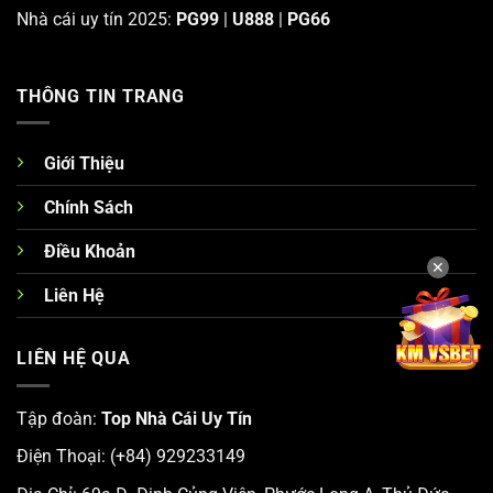
Nhà cái uy tín 2025:
PG99
|
U888
|
PG66
THÔNG TIN TRANG
Giới Thiệu
Chính Sách
Điều Khoản
✕
Liên Hệ
LIÊN HỆ QUA
Tập đoàn:
Top Nhà Cái Uy Tín
Điện Thoại: (+84) 929233149