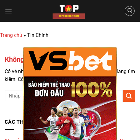
Chuyển
đến
nội
dung
Trang chủ
»
Tin Chính
×
Không kết quả
Có vẻ như chúng tôi không tìm thấy những gì bạn đang tìm
kiếm. Có lẽ việc tìm kiếm có thể giúp ích.
CÁC THÔNG TIN MỚI NHẤT