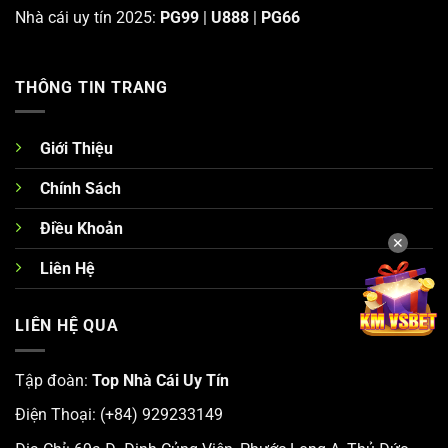
Nhà cái uy tín 2025:
PG99
|
U888
|
PG66
THÔNG TIN TRANG
Giới Thiệu
Chính Sách
Điều Khoản
✕
Liên Hệ
LIÊN HỆ QUA
Tập đoàn:
Top Nhà Cái Uy Tín
Điện Thoại: (+84) 929233149