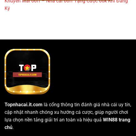
Khuyến Mãi 66ff – Nhà cái 66ff Tặng Cược 66k Khi Đăng
Ký
Topnhacai.it.com
là cổng thông tin đánh giá nhà cái uy tín,
cập nhật nhanh chóng xu hướng cá cược, giúp người chơi
lựa chọn nền tảng giải trí an toàn và hiệu quả
WIN88 trang
chủ
.