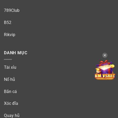
789Club
B52
Rikvip
DANH MỤC
✕
Tài xỉu
Nổ hũ
Bắn cá
Xóc đĩa
Quay hũ