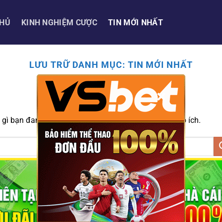
CHỦ
KINH NGHIỆM CƯỢC
TIN MỚI NHẤT
LƯU TRỮ DANH MỤC:
TIN MỚI NHẤT
×
×
ì bạn đang tìm kiếm. Có lẽ việc tìm kiếm có thể giúp ích.