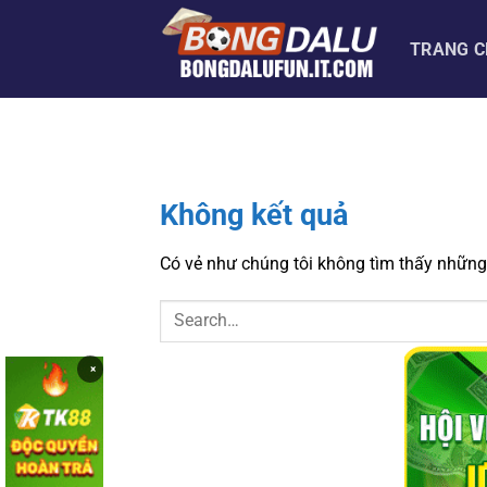
Chuyển
đến
TRANG 
nội
dung
Không kết quả
Có vẻ như chúng tôi không tìm thấy những g
×