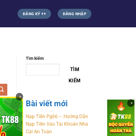
ĐĂNG KÝ ++
ĐĂNG NHẬP
Tìm kiếm
TÌM
KIẾM
×
Bài viết mới
×
Nạp Tiền Pg66 – Hướng Dẫn
Nạp Tiền Vào Tài Khoản Nhà
Cái An Toàn