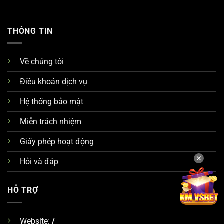
THÔNG TIN
Về chúng tôi
Điều khoản dịch vụ
Hệ thống bảo mật
Miễn trách nhiệm
Giấy phép hoạt động
✕
Hỏi và đáp
HỖ TRỢ
Website:
/