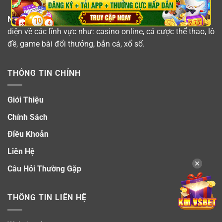
Nhà cái uy tín 88
– website đánh giá chuyên sâu và toàn
diện về các lĩnh vực như: casino online, cá cược thể thao, lô
đề, game bài đổi thưởng, bắn cá, xổ số.
THÔNG TIN CHÍNH
Giới Thiệu
Chính Sách
Điều Khoản
Liên Hệ
✕
✕
Câu Hỏi Thường Gặp
THÔNG TIN LIÊN HỆ