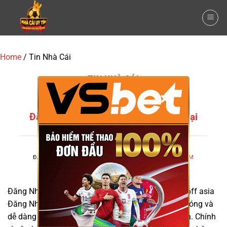
Chuyển
đến
nội
dung
Home
/
Tin Nhà Cái
TIN NHÀ CÁI
×
×
TIN NHÀ CÁI
Đăng Nhập 66ff – Cách Đăng Nhập Tại
Nhà Cái 66ff asia
ĐÃ ĐĂNG TRÊN
17/10/2025
BỞI
NHACAIUYTIN-88.IT.COM
Đăng Nhập 66ff – Cách Đăng Nhập Tại Nhà Cái 66ff asia
Đăng Nhập 66ff giúp người chơi tiếp cận nhanh chóng và
dễ dàng đến các trò chơi, sự kiện thể thao yêu thích. Chính