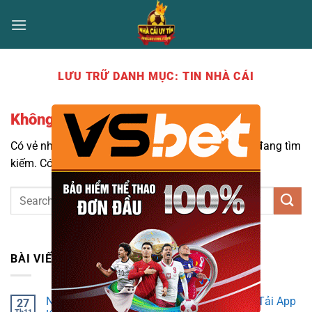
Chuyển
đến
nội
dung
LƯU TRỮ DANH MỤC:
TIN NHÀ CÁI
Không kết quả
×
Có vẻ như chúng tôi không tìm thấy những gì bạn đang tìm
kiếm. Có lẽ việc tìm kiếm có thể giúp ích.
BÀI VIẾT GẦN ĐÂY
Nhà Cái Vswin – Link Đăng Ký Đăng Nhập Tải App
27