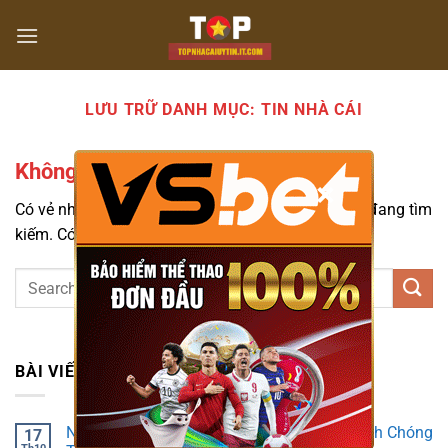
Chuyển
đến
nội
dung
LƯU TRỮ DANH MỤC:
TIN NHÀ CÁI
Không kết quả
×
Có vẻ như chúng tôi không tìm thấy những gì bạn đang tìm
kiếm. Có lẽ việc tìm kiếm có thể giúp ích.
BÀI VIẾT GẦN ĐÂY
Nạp Tiền 66ff – Hướng Dẫn Nạp Tiền Nhanh Chóng
17