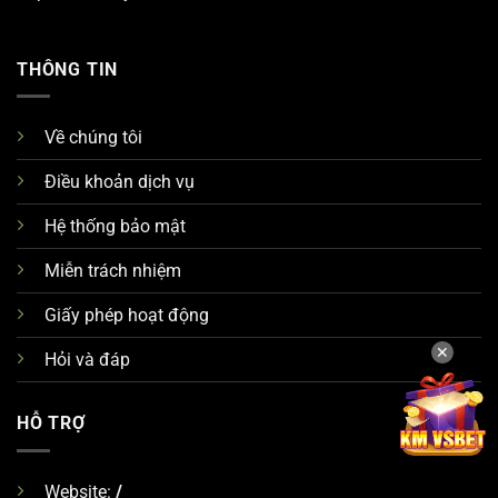
THÔNG TIN
Về chúng tôi
Điều khoản dịch vụ
Hệ thống bảo mật
Miễn trách nhiệm
Giấy phép hoạt động
✕
Hỏi và đáp
HỖ TRỢ
Website:
/