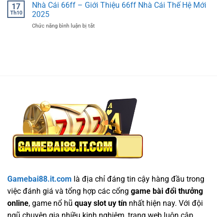
Nhà Cái 66ff – Giới Thiệu 66ff Nhà Cái Thế Hệ Mới
17
Th10
2025
ở
Chức năng bình luận bị tắt
Nhà
Cái
66ff
–
Giới
Thiệu
66ff
Nhà
Cái
Thế
Hệ
Mới
2025
Gamebai88.it.com
là địa chỉ đáng tin cậy hàng đầu trong
việc đánh giá và tổng hợp các cổng
game bài đổi thưởng
online
, game nổ hũ
quay slot uy tín
nhất hiện nay. Với đội
ngũ chuyên gia nhiều kinh nghiệm, trang web luôn cập