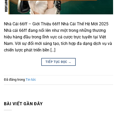
Nhà Cái 66ff – Giới Thiệu 66ff Nhà Cái Thế Hệ Mới 2025
Nhà cái 66ff đang nổi lên như một trong những thương
hiệu hàng đầu trong lĩnh vực cá cược trực tuyến tại Việt
Nam. Với sự đổi mới sáng tạo, tích hợp đa dạng dịch vụ và
chiến lược phát triển bền […]
TIẾP TỤC ĐỌC
→
Đã đăng trong
Tin tức
BÀI VIẾT GẦN ĐÂY