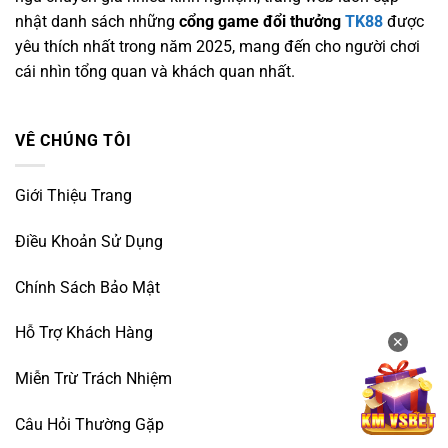
nhật danh sách những
cổng game đổi thưởng
TK88
được
yêu thích nhất trong năm 2025, mang đến cho người chơi
cái nhìn tổng quan và khách quan nhất.
VÊ CHÚNG TÔI
Giới Thiệu Trang
Điều Khoản Sử Dụng
Chính Sách Bảo Mật
Hỗ Trợ Khách Hàng
✕
Miễn Trừ Trách Nhiệm
Câu Hỏi Thường Gặp