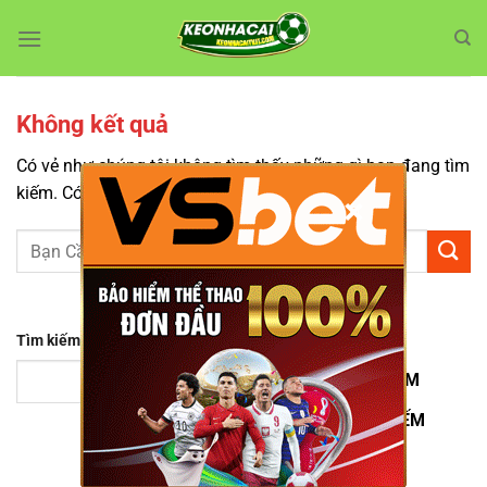
Chuyển
đến
nội
dung
Không kết quả
Có vẻ như chúng tôi không tìm thấy những gì bạn đang tìm
kiếm. Có lẽ việc tìm kiếm có thể giúp ích.
×
×
Tìm kiếm
TÌM
KIẾM