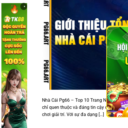
×
Nhà Cái Pg66 – Top 10 Trang Nhà Cái Uy 
chỉ quen thuộc và đáng tin cậy dành cho nh
chơi giải trí. Với sự đa dạng […]