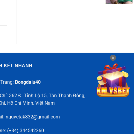
✕
✕
ÊN KẾT NHANH
 Trang:
Bongdalu40
 Chỉ: 362 Đ. Tỉnh Lộ 15, Tân Thạnh Đông,
Chi, Hồ Chí Minh, Việt Nam
il:
nguyetak832@gmail.com
ne: (+84) 344542260