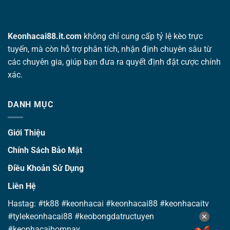
Keonhacai88.it.com
không chỉ cung cấp tỷ lệ kèo trực
tuyến, mà còn hỗ trợ phân tích, nhận định chuyên sâu từ
các chuyên gia, giúp bạn đưa ra quyết định đặt cược chính
xác.
DANH MỤC
Giới Thiệu
Chính Sách Bảo Mật
Điều Khoản Sử Dụng
Liên Hệ
Hastag:
#tk88
#keonhacai #keonhacai88 #keonhacaitv
#tylekeonhacai88 #keobongdatructuyen
✕
#keonhacaihomnay