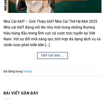
Nhà Cái 66ff – Giới Thiệu 66ff Nhà Cái Thế Hệ Mới 2025
Nhà cái 66ff đang nổi lên như một trong những thương
hiệu hàng đầu trong lĩnh vực cá cược trực tuyến tại Việt
Nam. Với sự đổi mới sáng tạo, tích hợp đa dạng dịch vụ và
chiến lược phát triển bền […]
TIẾP TỤC ĐỌC
→
Đã đăng trong
Tin tức
BÀI VIẾT GẦN ĐÂY