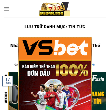
Chuyển
đến
nội
dung
LƯU TRỮ DANH MỤC:
TIN TỨC
TIN TỨC
×
Nhà Cái 66ff – Giới Thiệu 66ff Nhà Cái Thế
Hệ Mới 2025
ĐÃ ĐĂNG TRÊN
17 THÁNG 10, 2025
BỞI
GAMEBAI88.IT.COM
17
Th10