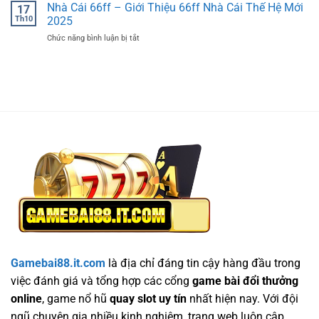
Nhà Cái 66ff – Giới Thiệu 66ff Nhà Cái Thế Hệ Mới
17
Th10
2025
ở
Chức năng bình luận bị tắt
Nhà
Cái
66ff
–
Giới
Thiệu
66ff
Nhà
Cái
Thế
Hệ
Mới
2025
Gamebai88.it.com
là địa chỉ đáng tin cậy hàng đầu trong
việc đánh giá và tổng hợp các cổng
game bài đổi thưởng
online
, game nổ hũ
quay slot uy tín
nhất hiện nay. Với đội
ngũ chuyên gia nhiều kinh nghiệm, trang web luôn cập