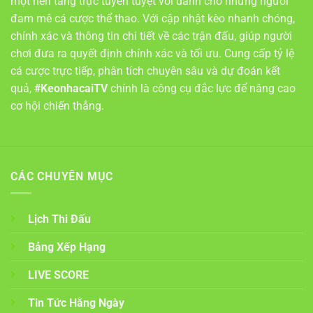
một nền tảng trực tuyến tuyệt vời dành cho những người
đam mê cá cược thể thao. Với cập nhật kèo nhanh chóng,
chính xác và thông tin chi tiết về các trận đấu, giúp người
chơi đưa ra quyết định chính xác và tối ưu. Cung cấp tỷ lệ
cá cược trực tiếp, phân tích chuyên sâu và dự đoán kết
quả,
#KeonhacaiTV
chính là công cụ đắc lực để nâng cao
cơ hội chiến thắng.
CÁC CHUYÊN MỤC
Lịch Thi Đấu
Bảng Xếp Hạng
LIVE SCORE
Tin Tức Hằng Ngày