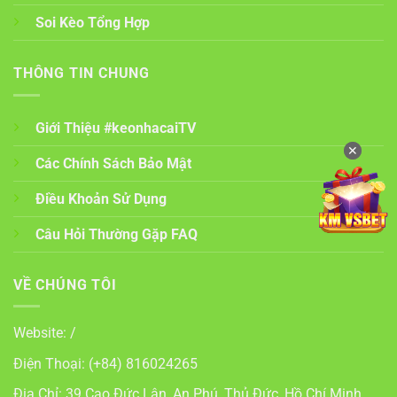
Soi Kèo Tổng Hợp
THÔNG TIN CHUNG
Giới Thiệu #keonhacaiTV
✕
✕
Các Chính Sách Bảo Mật
Điều Khoản Sử Dụng
Câu Hỏi Thường Gặp FAQ
VỀ CHÚNG TÔI
Website: /
Điện Thoại: (+84) 816024265
Địa Chỉ: 39 Cao Đức Lân, An Phú, Thủ Đức, Hồ Chí Minh,