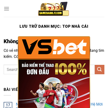
Chuyển
đến
nội
dung
LƯU TRỮ DANH MỤC:
TOP NHÀ CÁI
Không kết quả
×
Có vẻ như chúng tôi không tìm thấy những gì bạn đang tìm
kiếm. Có lẽ việc tìm kiếm có thể giúp ích.
BÀI VIẾT GẦN ĐÂY
Nhà Cái 66ff – Giới Thiệu 66ff Nhà Cái Thế Hệ Mới
17