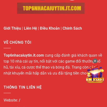
Giới Thiệu
|
Liên Hệ
|
Điều Khoản
|
Chính Sách
VỀ CHÚNG TÔI
Top6nhacaiuytin.it.com
cung cấp đánh giá khách quan về
top 10 nhà cái uy tín, nổi bật với các game đổi thưởng, nổ
✕
hũ, tài xỉu, cá cược thể thao và bóng đá. Trang còn cập
nhật khuyến mãi hấp dẫn và ưu đãi tặng tiền cho bet thủ.
THÔNG TIN LIÊN HỆ
Website:
/