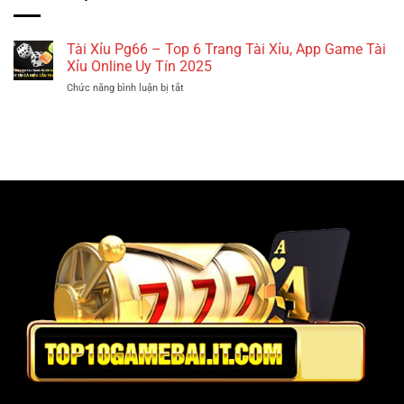
Tài Xỉu Pg66 – Top 6 Trang Tài Xỉu, App Game Tài
Xỉu Online Uy Tín 2025
ở
Chức năng bình luận bị tắt
Tài
Xỉu
Pg66
–
Top
6
Trang
Tài
Xỉu,
App
Game
Tài
Xỉu
Online
Uy
Tín
2025