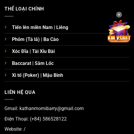
THỂ LOẠI CHÍNH
✕
Tiến lên miền Nam | Liêng
Phỏm (Tá lả) | Ba Cào
Xóc Đĩa | Tài Xỉu Bài
Baccarat | Sâm Lốc
Xì tố (Poker) | Mậu Binh
LIÊN HỆ QUA
Gmail:
kathanmomibarry@gmail.com
Điện Thoại: (+84) 586528122
Website:
/