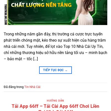
Trong những năm gần đây, thị trường cá cược trực tuyến
phát triển chóng mặt, kéo theo sự xuất hiện của hàng trăm
nhà cái mới. Tuy nhiên, để lọt vào Top 10 Nhà Cái Uy Tín,
chỉ những thương hiệu sở hữu nền tảng tối ưu – minh bạch
– bảo mật – tốc […]
TIẾP TỤC ĐỌC
→
Đã đăng trong
Tin Nhà Cái
HƯỚNG DẪN
Tải App 66ff – Tải Cài App 66ff Chơi Liền