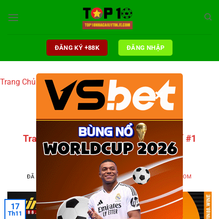
Chuyển
đến
nội
dung
ĐĂNG KÝ +88K
ĐĂNG NHẬP
Trang Chủ
»
Archives for top10nhacaiuytin.it.com
×
top10nhacaiuytin.it.com
TIN NHÀ CÁI
Trang Chủ WIN88 – Nhà Cái Uy Tín Số #1
Việt Nam 2025
ĐÃ ĐĂNG TRÊN
17/11/2025
BỞI
TOP10NHACAIUYTIN.IT.COM
17
Th11