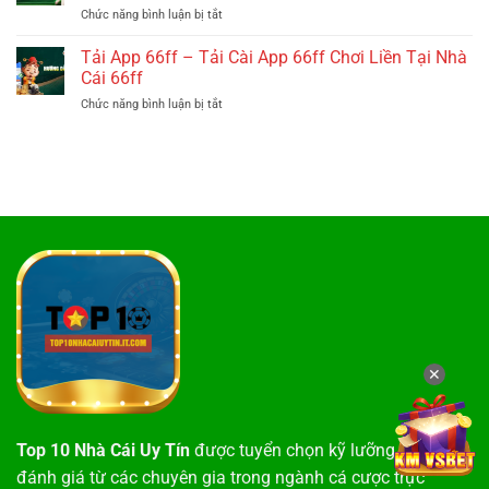
Số
ở
Chức năng bình luận bị tắt
Nền
#1
TK88
Tảng
Việt
Trang
Tải App 66ff – Tải Cài App 66ff Chơi Liền Tại Nhà
Cá
Nam
Chủ
Cược
Cái 66ff
2025
–
Uy
ở
Chức năng bình luận bị tắt
Nền
Tín,
Tải
Tảng
Minh
App
Top
Bạch
66ff
10
–
Nhà
Tải
Cái
Cài
Uy
App
Tín
66ff
2025
Chơi
Liền
Tại
Nhà
Cái
66ff
✕
Top 10 Nhà Cái Uy Tín
được tuyển chọn kỹ lưỡng dựa trên
đánh giá từ các chuyên gia trong ngành cá cược trực