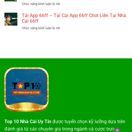
Số
ở
Chức năng bình luận bị tắt
Nền
#1
TK88
Tảng
Việt
Trang
Tải App 66ff – Tải Cài App 66ff Chơi Liền Tại Nhà
Cá
Nam
Chủ
Cược
Cái 66ff
2025
–
Uy
ở
Chức năng bình luận bị tắt
Nền
Tín,
Tải
Tảng
Minh
App
Top
Bạch
66ff
10
–
Nhà
Tải
Cái
Cài
Uy
App
Tín
66ff
2025
Chơi
Liền
Tại
Nhà
Cái
66ff
Top 10 Nhà Cái Uy Tín
được tuyển chọn kỹ lưỡng dựa trên
đánh giá từ các chuyên gia trong ngành cá cược trực
✕