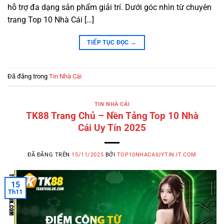
hỗ trợ đa dạng sản phẩm giải trí. Dưới góc nhìn từ chuyên
trang Top 10 Nhà Cái […]
TIẾP TỤC ĐỌC
→
Đã đăng trong
Tin Nhà Cái
TIN NHÀ CÁI
TK88 Trang Chủ – Nền Tảng Top 10 Nhà
Cái Uy Tín 2025
ĐÃ ĐĂNG TRÊN
15/11/2025
BỞI
TOP10NHACAIUYTIN.IT.COM
15
Th11