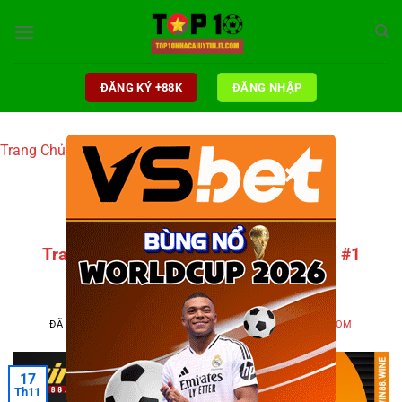
Chuyển
đến
nội
dung
ĐĂNG KÝ +88K
ĐĂNG NHẬP
Trang Chủ
»
Archives for top10nhacaiuytin.it.com
×
top10nhacaiuytin.it.com
TIN NHÀ CÁI
Trang Chủ WIN88 – Nhà Cái Uy Tín Số #1
Việt Nam 2025
ĐÃ ĐĂNG TRÊN
17/11/2025
BỞI
TOP10NHACAIUYTIN.IT.COM
17
Th11