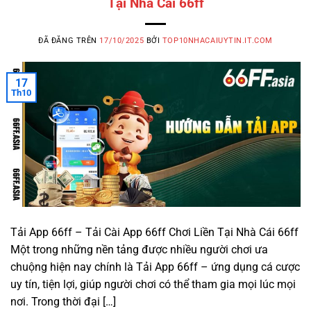
Tại Nhà Cái 66ff
ĐÃ ĐĂNG TRÊN
17/10/2025
BỞI
TOP10NHACAIUYTIN.IT.COM
17
Th10
Tải App 66ff – Tải Cài App 66ff Chơi Liền Tại Nhà Cái 66ff
Một trong những nền tảng được nhiều người chơi ưa
chuộng hiện nay chính là Tải App 66ff – ứng dụng cá cược
uy tín, tiện lợi, giúp người chơi có thể tham gia mọi lúc mọi
nơi. Trong thời đại […]