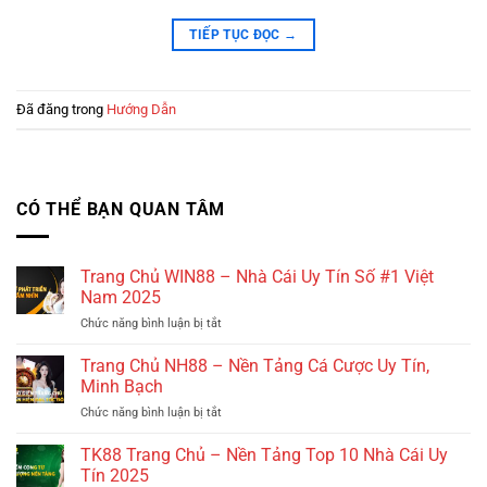
TIẾP TỤC ĐỌC
→
Đã đăng trong
Hướng Dẫn
CÓ THỂ BẠN QUAN TÂM
Trang Chủ WIN88 – Nhà Cái Uy Tín Số #1 Việt
Nam 2025
ở
Chức năng bình luận bị tắt
Trang
Chủ
Trang Chủ NH88 – Nền Tảng Cá Cược Uy Tín,
WIN88
Minh Bạch
–
ở
Chức năng bình luận bị tắt
Nhà
Trang
Cái
Chủ
TK88 Trang Chủ – Nền Tảng Top 10 Nhà Cái Uy
Uy
NH88
Tín
Tín 2025
–