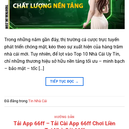
Trong những năm gần đây, thị trường cá cược trực tuyến
phát triển chóng mặt, kéo theo sự xuất hiện của hàng trăm
nhà cái mới. Tuy nhiên, để lọt vào Top 10 Nhà Cái Uy Tín,
chỉ những thương hiệu sở hữu nền tảng tối ưu – minh bạch
– bảo mật – tốc […]
TIẾP TỤC ĐỌC
→
Đã đăng trong
Tin Nhà Cái
HƯỚNG DẪN
Tải App 66ff – Tải Cài App 66ff Chơi Liền