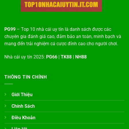
PG99
– Top 10 nhà cái uy tín là danh sách được các
chuyên gia đánh giá cao, đảm bảo an toàn, minh bạch và
mang đến trải nghiệm cá cược đỉnh cao cho người chơi.
Nhà cái uy tín 2025:
PG66
|
TK88
|
NH88
THÔNG TIN CHÍNH
Giới Thiệu
Chính Sách
Điều Khoản