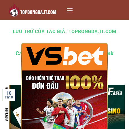
Chuyển
đến
nội
dung
LƯU TRỮ CỦA TÁC GIẢ:
TOPBONGDA.IT.COM
LỊCH THI ĐẤU
×
Casino 66ff – Nhà Cái Số 1 Châu Á Link
vào Chính Thức Nhận 66k
ĐÃ ĐĂNG TRÊN
18/10/2025
BỞI
TOPBONGDA.IT.COM
18
Th10