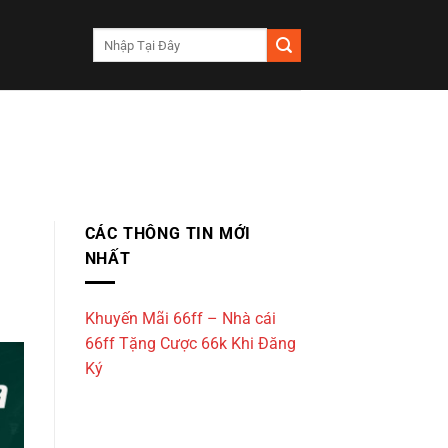
CÁC THÔNG TIN MỚI
NHẤT
Khuyến Mãi 66ff – Nhà cái
66ff Tặng Cược 66k Khi Đăng
Ký