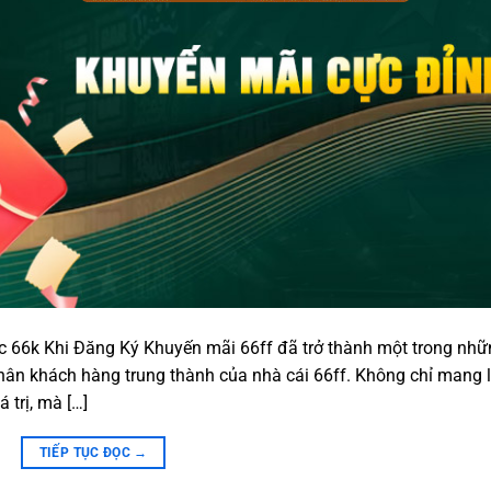
c 66k Khi Đăng Ký Khuyến mãi 66ff đã trở thành một trong nhữ
chân khách hàng trung thành của nhà cái 66ff. Không chỉ mang l
 trị, mà […]
TIẾP TỤC ĐỌC
→