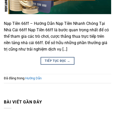
Nạp Tiền 66ff – Hướng Dẫn Nạp Tiền Nhanh Chóng Tại
Nhà Cái 66ff Nạp Tiền 66ff là bước quan trọng nhất để có
thể tham gia các trò chơi, cược thắng thua trực tiếp trên
nền tảng nhà cái 66ff. Để sở hữu những phần thưởng giá
trị cũng như trải nghiệm dịch vụ […]
TIẾP TỤC ĐỌC
→
Đã đăng trong
Hướng Dẫn
BÀI VIẾT GẦN ĐÂY