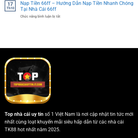
Nạp Tiền 66ff – Hướng Dẫn Nạp Tiền Nhanh Chóng
17
Th10
Tại Nhà Cái 66ff
ở
Chức năng bình luận bị tắt
Nạp
Tiền
66ff
–
Hướng
Dẫn
Nạp
Tiền
Nhanh
Chóng
Tại
Nhà
Cái
66ff
Top nhà cái uy tín
số 1 Việt Nam là nơi cập nhật tin tức mới
nhất cùng loạt khuyến mãi siêu hấp dẫn từ các nhà cái
TK88
hot nhất năm 2025.