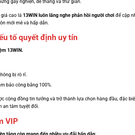
ng gây nghiện, dễ thắng và thư giãn.
giá cao là
13WIN luôn lắng nghe phản hồi người chơi
để cập n
luôn mới mẻ và hấp dẫn.
u tố quyết định uy tín
hiệm 13WIN.
ông bị rò rỉ.
đảm bảo công bằng 100%.
c cộng đồng tin tưởng và trở thành lựa chọn hàng đầu, đặc biệ
 an tâm tuyệt đối.
m VIP
ền tảng còn mang đến nhiều ưu đãi hấp dẫn
: