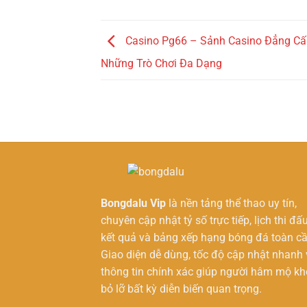
Casino Pg66 – Sảnh Casino Đẳng Cấ
Những Trò Chơi Đa Dạng
Bongdalu Vip
là nền tảng thể thao uy tín,
chuyên cập nhật tỷ số trực tiếp, lịch thi đấu
kết quả và bảng xếp hạng bóng đá toàn cầ
Giao diện dễ dùng, tốc độ cập nhật nhanh
thông tin chính xác giúp người hâm mộ k
bỏ lỡ bất kỳ diễn biến quan trọng.