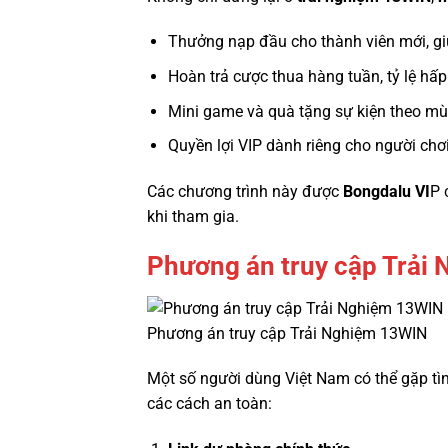
Thưởng nạp đầu cho thành viên mới, giú
Hoàn trả cược thua hàng tuần, tỷ lệ hấp
Mini game và quà tặng sự kiện theo mù
Quyền lợi VIP dành riêng cho người chơ
Các chương trình này được
Bongdalu VI
P 
khi tham gia.
Phương án truy cập Trải
Phương án truy cập Trải Nghiệm 13WIN
Một số người dùng Việt Nam có thể gặp tì
các cách an toàn: