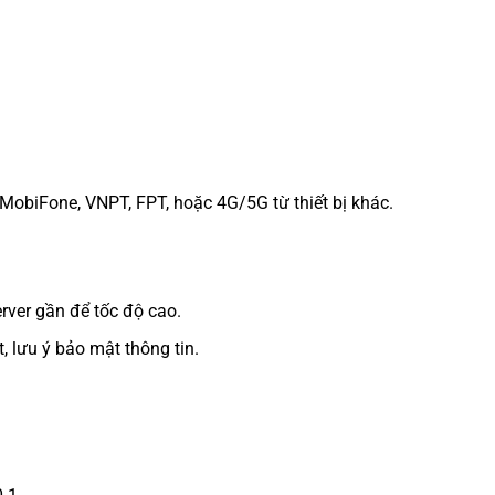
obiFone, VNPT, FPT, hoặc 4G/5G từ thiết bị khác.
rver gần để tốc độ cao.
t, lưu ý bảo mật thông tin.