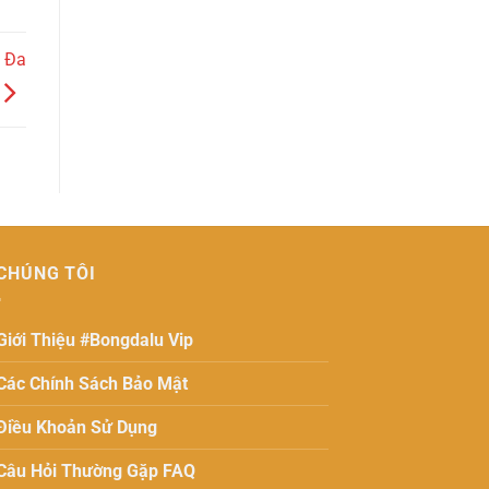
n Đa
 CHÚNG TÔI
Giới Thiệu #Bongdalu Vip
Các Chính Sách Bảo Mật
Điều Khoản Sử Dụng
Câu Hỏi Thường Gặp FAQ