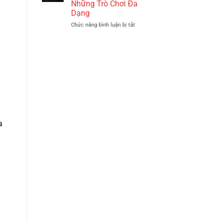
Những Trò Chơi Đa
Sân
Dạng
Chơi
Được
ở
Chức năng bình luận bị tắt
Bongdalu
Casino
VIP
Pg66
Tin
–
Chọn
Sảnh
Casino
Đẳng
Cấp
Với
Những
Trò
Chơi
a
Đa
Dạng