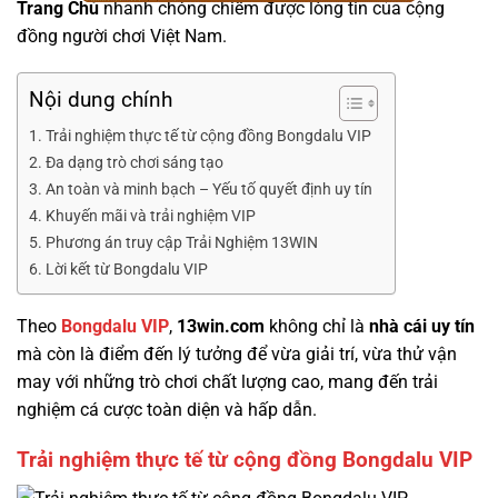
Trang Chủ
nhanh chóng chiếm được lòng tin của cộng
đồng người chơi Việt Nam.
Nội dung chính
Trải nghiệm thực tế từ cộng đồng Bongdalu VIP
Đa dạng trò chơi sáng tạo
An toàn và minh bạch – Yếu tố quyết định uy tín
Khuyến mãi và trải nghiệm VIP
Phương án truy cập Trải Nghiệm 13WIN
Lời kết từ Bongdalu VIP
Theo
Bongdalu VIP
,
13win.com
không chỉ là
nhà cái uy tín
mà còn là điểm đến lý tưởng để vừa giải trí, vừa thử vận
may với những trò chơi chất lượng cao, mang đến trải
nghiệm cá cược toàn diện và hấp dẫn.
Trải nghiệm thực tế từ cộng đồng Bongdalu VIP