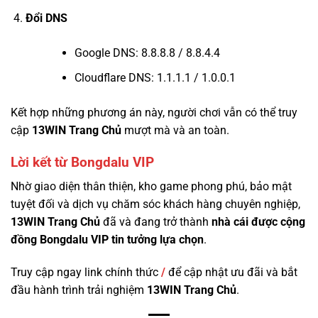
Đổi DNS
Google DNS: 8.8.8.8 / 8.8.4.4
Cloudflare DNS: 1.1.1.1 / 1.0.0.1
Kết hợp những phương án này, người chơi vẫn có thể truy
cập
13WIN Trang Chủ
mượt mà và an toàn.
Lời kết từ Bongdalu VIP
Nhờ giao diện thân thiện, kho game phong phú, bảo mật
tuyệt đối và dịch vụ chăm sóc khách hàng chuyên nghiệp,
13WIN Trang Chủ
đã và đang trở thành
nhà cái được cộng
đồng Bongdalu VIP tin tưởng lựa chọn
.
Truy cập ngay link chính thức
/
để cập nhật ưu đãi và bắt
đầu hành trình trải nghiệm
13WIN Trang Chủ
.