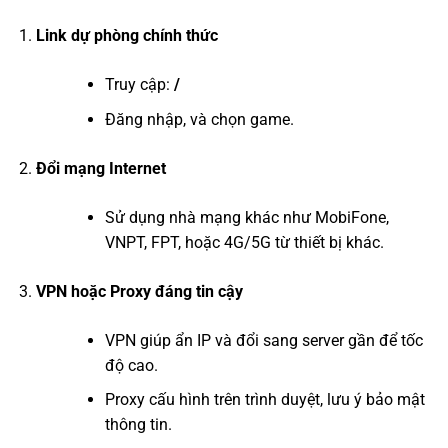
Link dự phòng chính thức
Truy cập:
/
Đăng nhập, và chọn game.
Đổi mạng Internet
Sử dụng nhà mạng khác như MobiFone,
VNPT, FPT, hoặc 4G/5G từ thiết bị khác.
VPN hoặc Proxy đáng tin cậy
VPN giúp ẩn IP và đổi sang server gần để tốc
độ cao.
Proxy cấu hình trên trình duyệt, lưu ý bảo mật
thông tin.