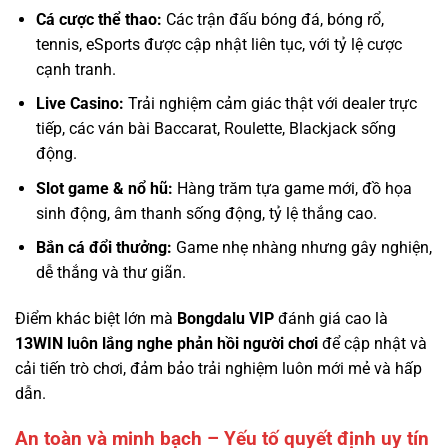
Cá cược thể thao:
Các trận đấu bóng đá, bóng rổ,
tennis, eSports được cập nhật liên tục, với tỷ lệ cược
cạnh tranh.
Live Casino:
Trải nghiệm cảm giác thật với dealer trực
tiếp, các ván bài Baccarat, Roulette, Blackjack sống
động.
Slot game & nổ hũ:
Hàng trăm tựa game mới, đồ họa
sinh động, âm thanh sống động, tỷ lệ thắng cao.
Bắn cá đổi thưởng:
Game nhẹ nhàng nhưng gây nghiện,
dễ thắng và thư giãn.
Điểm khác biệt lớn mà
Bongdalu VIP
đánh giá cao là
13WIN luôn lắng nghe phản hồi người chơi
để cập nhật và
cải tiến trò chơi, đảm bảo trải nghiệm luôn mới mẻ và hấp
dẫn.
An toàn và minh bạch – Yếu tố quyết định uy tín