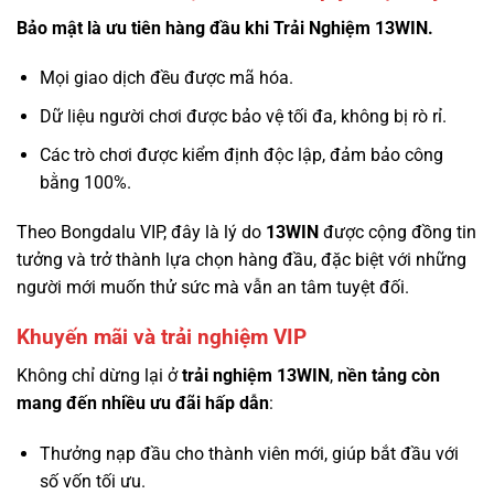
Bảo mật là ưu tiên hàng đầu khi Trải Nghiệm 13WIN.
Mọi giao dịch đều được mã hóa.
Dữ liệu người chơi được bảo vệ tối đa, không bị rò rỉ.
Các trò chơi được kiểm định độc lập, đảm bảo công
bằng 100%.
Theo Bongdalu VIP, đây là lý do
13WIN
được cộng đồng tin
tưởng và trở thành lựa chọn hàng đầu, đặc biệt với những
người mới muốn thử sức mà vẫn an tâm tuyệt đối.
Khuyến mãi và trải nghiệm VIP
Không chỉ dừng lại ở
trải nghiệm 13WIN
,
nền tảng còn
mang đến nhiều ưu đãi hấp dẫn
:
Thưởng nạp đầu cho thành viên mới, giúp bắt đầu với
số vốn tối ưu.