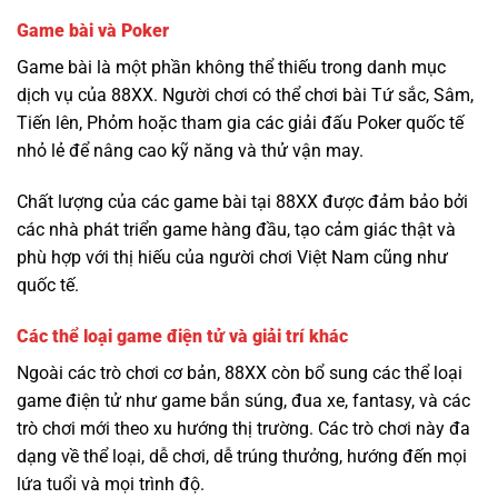
Game bài và Poker
Game bài là một phần không thể thiếu trong danh mục
dịch vụ của 88XX. Người chơi có thể chơi bài Tứ sắc, Sâm,
Tiến lên, Phỏm hoặc tham gia các giải đấu Poker quốc tế
nhỏ lẻ để nâng cao kỹ năng và thử vận may.
Chất lượng của các game bài tại 88XX được đảm bảo bởi
các nhà phát triển game hàng đầu, tạo cảm giác thật và
phù hợp với thị hiếu của người chơi Việt Nam cũng như
quốc tế.
Các thể loại game điện tử và giải trí khác
Ngoài các trò chơi cơ bản, 88XX còn bổ sung các thể loại
game điện tử như game bắn súng, đua xe, fantasy, và các
trò chơi mới theo xu hướng thị trường. Các trò chơi này đa
dạng về thể loại, dễ chơi, dễ trúng thưởng, hướng đến mọi
lứa tuổi và mọi trình độ.