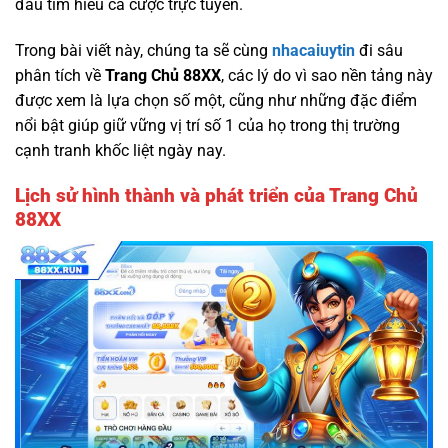
đầu tìm hiểu cá cược trực tuyến.
Trong bài viết này, chúng ta sẽ cùng
nhacaiuytin
đi sâu
phân tích về
Trang Chủ 88XX
, các lý do vì sao nền tảng này
được xem là lựa chọn số một, cũng như những đặc điểm
nổi bật giúp giữ vững vị trí số 1 của họ trong thị trường
cạnh tranh khốc liệt ngày nay.
Lịch sử hình thành và phát triển của Trang Chủ
88XX