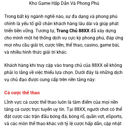
Kho Game Hấp Dẫn Và Phong Phú
Trong bất kỳ ngành nghề nào, sự đa dạng và phong phú
chính là yếu tố giữ chân khách hàng lâu dài và giúp phát
triển bền vững. Tương tự,
Trang Chủ 88XX
đã xây dựng
cho mình một hệ thống dịch vụ cực kỳ phong phú, đáp ứng
mọi nhu cầu giải trí, cược tiền, thể thao, casino, game bài,
và nhiều hình thức giải trí khác.
Khách hàng khi truy cập vào trang chủ của 88XX sẽ không
phải lo lắng về việc thiếu lựa chọn. Dưới đây là những dịch
vụ chủ đạo được cung cấp trên nền tảng này:
Cá cược thể thao
Lĩnh vực cá cược thể thao luôn là tâm điểm của mọi nền
tảng cá cược trực tuyến uy tín. Tại 88XX, người chơi có thể
đặt cược các trận đấu bóng đá, bóng rổ, quần vợt, eSports,
và các môn thể thao khác với tỷ lệ cược hấp dẫn, cập nhật