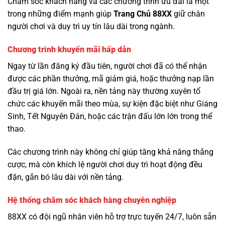
Chăm sóc khách hàng và các chương trình ưu đãi là một
trong những điểm mạnh giúp
Trang Chủ 88XX
giữ chân
người chơi và duy trì uy tín lâu dài trong ngành.
Chương trình khuyến mãi hấp dẫn
Ngay từ lần đăng ký đầu tiên, người chơi đã có thể nhận
được các phần thưởng, mã giảm giá, hoặc thưởng nạp lần
đầu trị giá lớn. Ngoài ra, nền tảng này thường xuyên tổ
chức các khuyến mãi theo mùa, sự kiện đặc biệt như Giáng
Sinh, Tết Nguyên Đán, hoặc các trận đấu lớn lớn trong thể
thao.
Các chương trình này không chỉ giúp tăng khả năng thắng
cược, mà còn khích lệ người chơi duy trì hoạt động đều
đặn, gắn bó lâu dài với nền tảng.
Hệ thống chăm sóc khách hàng chuyên nghiệp
88XX có đội ngũ nhân viên hỗ trợ trực tuyến 24/7, luôn sẵn