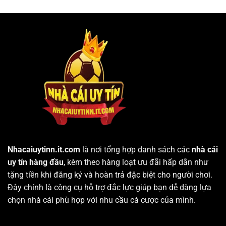
Nhacaiuytinn.it.com
là nơi tổng hợp danh sách các
nhà cái
uy tín hàng đầu
, kèm theo hàng loạt ưu đãi hấp dẫn như
tặng tiền khi đăng ký và hoàn trả đặc biệt cho người chơi.
Đây chính là công cụ hỗ trợ đắc lực giúp bạn dễ dàng lựa
chọn nhà cái phù hợp với nhu cầu cá cược của mình.