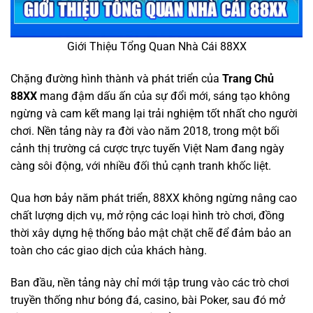
Giới Thiệu Tổng Quan Nhà Cái 88XX
Chặng đường hình thành và phát triển của
Trang Chủ
88XX
mang đậm dấu ấn của sự đổi mới, sáng tạo không
ngừng và cam kết mang lại trải nghiệm tốt nhất cho người
chơi. Nền tảng này ra đời vào năm 2018, trong một bối
cảnh thị trường cá cược trực tuyến Việt Nam đang ngày
càng sôi động, với nhiều đối thủ cạnh tranh khốc liệt.
Qua hơn bảy năm phát triển, 88XX không ngừng nâng cao
chất lượng dịch vụ, mở rộng các loại hình trò chơi, đồng
thời xây dựng hệ thống bảo mật chặt chẽ để đảm bảo an
toàn cho các giao dịch của khách hàng.
Ban đầu, nền tảng này chỉ mới tập trung vào các trò chơi
truyền thống như bóng đá, casino, bài Poker, sau đó mở