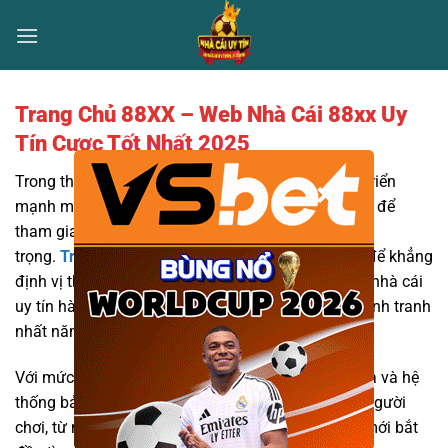
Chuyển
đến
nội
dung
Trang Chủ 88XX – Web Nhà Cái 88xx Uy
Tín Cược Tốt Nhất 2025
Trong thế giới cá cược trực tuyến ngày càng phát triển
×
mạnh mẽ, việc lựa chọn một nền tảng đáng tin cậy để
tham gia giải trí và đặt cược là điều cực kỳ quan
trọng.
Trang Chủ 88XX
đã vượt qua nhiều đối thủ để khẳng
định vị thế của mình trên thị trường, trở thành web nhà cái
uy tín hàng đầu với dịch vụ đa dạng, an toàn và cạnh tranh
nhất năm 2025.
Với mức cược tốt, trải nghiệm người dùng mượt mà và hệ
thống bảo mật tối ưu, 88XX đã thu hút hàng triệu người
chơi, từ những tay chơi chuyên nghiệp đến người mới bắt