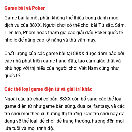
Game bài và Poker
Game bài là một phần không thể thiếu trong danh mục
dịch vụ của 88XX. Người chơi có thể chơi bài Tứ sắc, Sâm,
Tiến lên, Phỏm hoặc tham gia các giải đấu Poker quốc tế
nhỏ lẻ để nâng cao kỹ năng và thử vận may.
Chất lượng của các game bài tại 88XX được đảm bảo bởi
các nhà phát triển game hàng đầu, tạo cảm giác thật và
phù hợp với thị hiếu của người chơi Việt Nam cũng như
quốc tế.
Các thể loại game điện tử và giải trí khác
Ngoài các trò chơi cơ bản, 88XX còn bổ sung các thể loại
game điện tử như game bắn súng, đua xe, fantasy, và các
trò chơi mới theo xu hướng thị trường. Các trò chơi này đa
dạng về thể loại, dễ chơi, dễ trúng thưởng, hướng đến mọi
lứa tuổi và mọi trình độ.