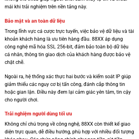
mái khi trải nghiệm trên nền tảng này.
Bảo mật và an toàn dữ liệu
Trong lĩnh vực cá cược trực tuyến, việc bảo vệ dữ liệu và tài
khoản khách hàng là ưu tiên hàng đầu. 88XX áp dụng
công nghệ mã hóa SSL 256-bit, đảm bảo toàn bộ dữ liệu
cá nhân, thông tin giao dịch của khách hàng được bảo vệ
chặt chẽ.
Ngoài ra, hệ thống xác thực hai bước và kiểm soát IP giúp
giảm thiểu các nguy cơ bị tấn công, đánh cắp thông tin
hoặc gian lận. Điều này đem lại cảm giác yên tâm, tin cậy
cho người chơi.
Trải nghiệm người dùng tối ưu
Không chỉ chú trọng về công nghệ, 88XX còn thiết kế giao
diện trực quan, dễ điều hướng, phù hợp với nhiều đối tượng