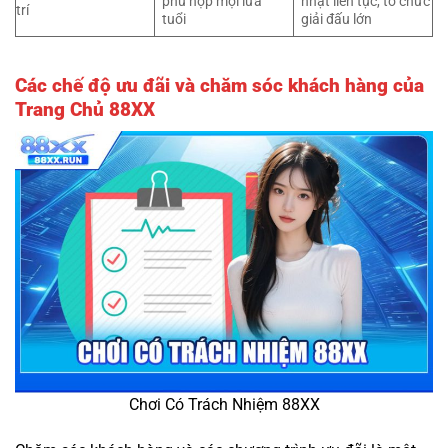
phù hợp mọi lứa
nhật liên tục, tổ chức
trí
tuổi
giải đấu lớn
Các chế độ ưu đãi và chăm sóc khách hàng của
Trang Chủ 88XX
Chơi Có Trách Nhiệm 88XX