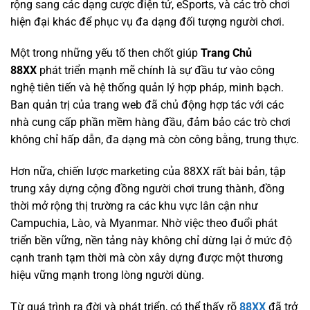
rộng sang các dạng cược điện tử, eSports, và các trò chơi
hiện đại khác để phục vụ đa dạng đối tượng người chơi.
Một trong những yếu tố then chốt giúp
Trang Chủ
88XX
phát triển mạnh mẽ chính là sự đầu tư vào công
nghệ tiên tiến và hệ thống quản lý hợp pháp, minh bạch.
Ban quản trị của trang web đã chủ động hợp tác với các
nhà cung cấp phần mềm hàng đầu, đảm bảo các trò chơi
không chỉ hấp dẫn, đa dạng mà còn công bằng, trung thực.
Hơn nữa, chiến lược marketing của 88XX rất bài bản, tập
trung xây dựng cộng đồng người chơi trung thành, đồng
thời mở rộng thị trường ra các khu vực lân cận như
Campuchia, Lào, và Myanmar. Nhờ việc theo đuổi phát
triển bền vững, nền tảng này không chỉ dừng lại ở mức độ
cạnh tranh tạm thời mà còn xây dựng được một thương
hiệu vững mạnh trong lòng người dùng.
Từ quá trình ra đời và phát triển, có thể thấy rõ
88XX
đã trở