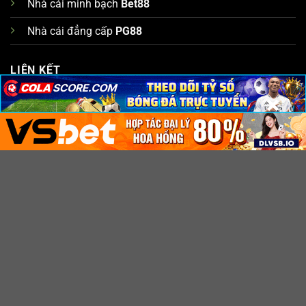
Nhà cái minh bạch
Bet88
Nhà cái đẳng cấp
PG88
LIÊN KẾT
×
×
×
Website:
/
Phone: (+84) 816111843
Email:
tkriet423@gmail.com
Địa chỉ: 146 P. Bùi Thị Xuân, Bùi Thị Xuân, Hai Bà
Trưng, Hà Nội, Việt Nam
Tags: #
tk88
#sodo66 #bet88
Copyright 2025 ©
/