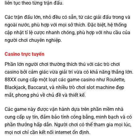
liên tục theo từng trận đấu.
Các trận đấu lớn, nhỏ đều có sẵn, từ các giải đấu trong và
ngoài nước, phù hợp với mọi sở thích. Đặc biệt, hệ thống
cập nhật tỉ lệ cược nhanh chóng, phù hợp với nhu cầu của
người chơi chuyên nghiệp.
Casino trực tuyến
Phần lớn người chơi thường thích thú với các trò chơi
casino bởi cảm giác vừa giải trí vừa có khả năng thắng lớn.
88XX cung cấp một loạt các game casino như Roulette,
Blackjack, Baccarat, và nhiều trò chơi slot machine đẹp
mắt, phong phú về chủ đề và thiết kế.
Các game này được vận hành dựa trên phần mềm nhà
cung cấp uy tín, đảm bảo tính công bằng, minh bạch và có
phần thưởng hấp dẫn. Người chơi có thể tham gia mọi lúc,
mọi nơi chỉ cần kết nối internet ổn định.