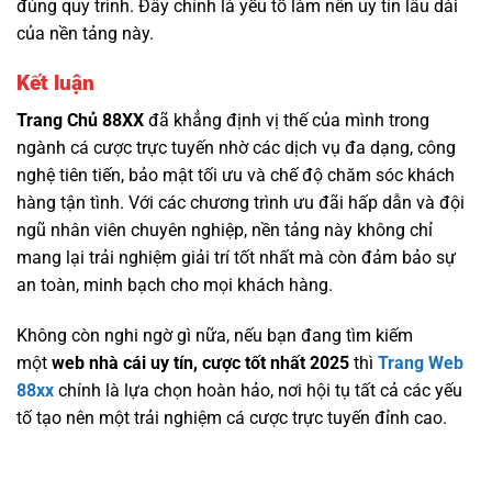
đúng quy trình. Đây chính là yếu tố làm nên uy tín lâu dài
của nền tảng này.
Kết luận
Trang Chủ 88XX
đã khẳng định vị thế của mình trong
ngành cá cược trực tuyến nhờ các dịch vụ đa dạng, công
nghệ tiên tiến, bảo mật tối ưu và chế độ chăm sóc khách
hàng tận tình. Với các chương trình ưu đãi hấp dẫn và đội
ngũ nhân viên chuyên nghiệp, nền tảng này không chỉ
mang lại trải nghiệm giải trí tốt nhất mà còn đảm bảo sự
an toàn, minh bạch cho mọi khách hàng.
Không còn nghi ngờ gì nữa, nếu bạn đang tìm kiếm
một
web nhà cái uy tín, cược tốt nhất 2025
thì
Trang Web
88xx
chính là lựa chọn hoàn hảo, nơi hội tụ tất cả các yếu
tố tạo nên một trải nghiệm cá cược trực tuyến đỉnh cao.