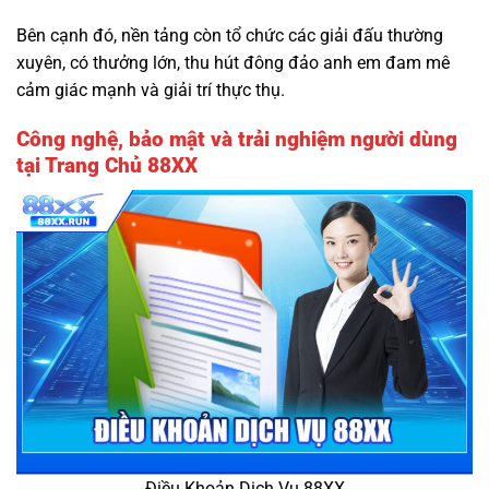
Bên cạnh đó, nền tảng còn tổ chức các giải đấu thường
xuyên, có thưởng lớn, thu hút đông đảo anh em đam mê
cảm giác mạnh và giải trí thực thụ.
Công nghệ, bảo mật và trải nghiệm người dùng
tại Trang Chủ 88XX
Điều Khoản Dịch Vụ 88XX