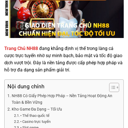
Trang Chủ NH88
đang khẳng định vị thế trong làng cá
cược trực tuyến nhờ sự minh bạch, bảo mật và tốc độ giao
dịch vượt trội. Đây là nền tảng được cấp phép hợp pháp và
hỗ trợ đa dạng sản phẩm giải trí.
Nội dung chính
NH88 Có Giấy Phép Hợp Pháp – Nền Tảng Hoạt Động An
Toàn & Bền Vững
Kho Game Đa Dạng – Tối Ưu
• Thể thao quốc tế
• Casino trực tuyến
• Slot game