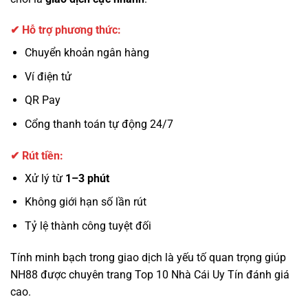
✔ Hỗ trợ phương thức:
Chuyển khoản ngân hàng
Ví điện tử
QR Pay
Cổng thanh toán tự động 24/7
✔ Rút tiền:
Xử lý từ
1–3 phút
Không giới hạn số lần rút
Tỷ lệ thành công tuyệt đối
Tính minh bạch trong giao dịch là yếu tố quan trọng giúp
NH88 được chuyên trang Top 10 Nhà Cái Uy Tín đánh giá
cao.