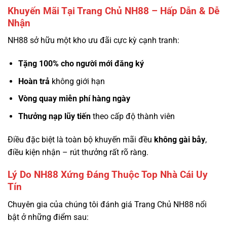
Khuyến Mãi Tại Trang Chủ NH88 – Hấp Dẫn & Dễ
Nhận
NH88 sở hữu một kho ưu đãi cực kỳ cạnh tranh:
Tặng 100% cho người mới đăng ký
Hoàn trả
không giới hạn
Vòng quay miễn phí hàng ngày
Thưởng nạp lũy tiến
theo cấp độ thành viên
Điều đặc biệt là toàn bộ khuyến mãi đều
không gài bẫy
,
điều kiện nhận – rút thưởng rất rõ ràng.
Lý Do NH88 Xứng Đáng Thuộc Top Nhà Cái Uy
Tín
Chuyên gia của chúng tôi đánh giá Trang Chủ NH88 nổi
bật ở những điểm sau: