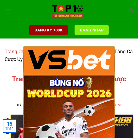
Chuyển
đến
nội
dung
ĐĂNG KÝ +88K
ĐĂNG NHẬP
Trang Chủ
»
Tin Nhà Cái
»
Trang Chủ NH88 – Nền Tảng Cá
×
Cược Uy Tín, Minh Bạch
TIN NHÀ CÁI
Trang Chủ NH88 – Nền Tảng Cá Cược
Uy Tín, Minh Bạch
ĐÃ ĐĂNG TRÊN
15/11/2025
BỞI
TOP10NHACAIUYTIN.IT.COM
15
Th11