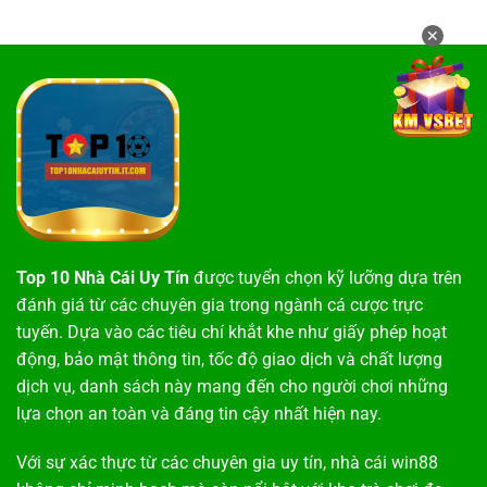
–
Nhà
Tải
Cái
✕
Cài
Uy
App
Tín
66ff
2025
Chơi
Liền
Tại
Nhà
Cái
66ff
Top 10 Nhà Cái Uy Tín
được tuyển chọn kỹ lưỡng dựa trên
đánh giá từ các chuyên gia trong ngành cá cược trực
tuyến. Dựa vào các tiêu chí khắt khe như giấy phép hoạt
động, bảo mật thông tin, tốc độ giao dịch và chất lượng
dịch vụ, danh sách này mang đến cho người chơi những
lựa chọn an toàn và đáng tin cậy nhất hiện nay.
Với sự xác thực từ các chuyên gia uy tín,
nhà cái win88