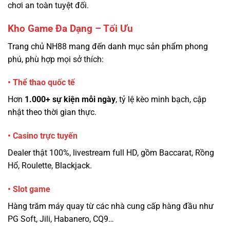
chơi an toàn tuyệt đối.
Kho Game Đa Dạng – Tối Ưu
Trang chủ NH88 mang đến danh mục sản phẩm phong
phú, phù hợp mọi sở thích:
• Thể thao quốc tế
Hơn
1.000+ sự kiện mỗi ngày
, tỷ lệ kèo minh bạch, cập
nhật theo thời gian thực.
• Casino trực tuyến
Dealer thật 100%, livestream full HD, gồm Baccarat, Rồng
Hổ, Roulette, Blackjack.
• Slot game
Hàng trăm máy quay từ các nhà cung cấp hàng đầu như
PG Soft, Jili, Habanero, CQ9…