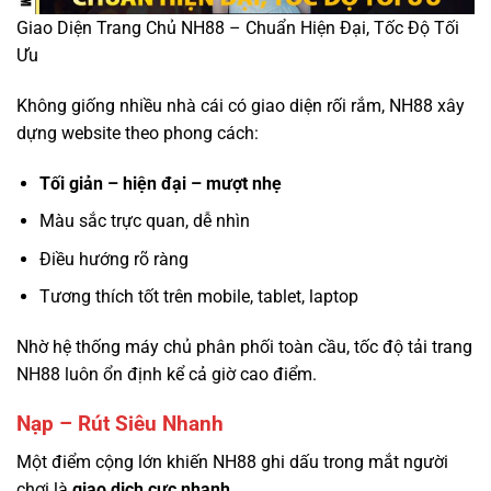
Giao Diện Trang Chủ NH88 – Chuẩn Hiện Đại, Tốc Độ Tối
Ưu
Không giống nhiều nhà cái có giao diện rối rắm, NH88 xây
dựng website theo phong cách:
Tối giản – hiện đại – mượt nhẹ
Màu sắc trực quan, dễ nhìn
Điều hướng rõ ràng
Tương thích tốt trên mobile, tablet, laptop
Nhờ hệ thống máy chủ phân phối toàn cầu, tốc độ tải trang
NH88 luôn ổn định kể cả giờ cao điểm.
Nạp – Rút Siêu Nhanh
Một điểm cộng lớn khiến NH88 ghi dấu trong mắt người
chơi là
giao dịch cực nhanh
.