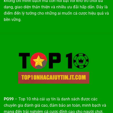
không chỉ minh bạch mà còn nổi bật với kho trò chơi đa
dạng, giao diện thân thiện và nhiều ưu đãi hấp dẫn. Đây là
điểm đến lý tưởng cho những ai muốn cá cược hiệu quả và
bền vững.
PG99
– Top 10 nhà cái uy tín là danh sách được các
chuyên gia đánh giá cao, đảm bảo an toàn, minh bạch và
mang đến trải nghiệm cá cược đỉnh cao cho người chơi.