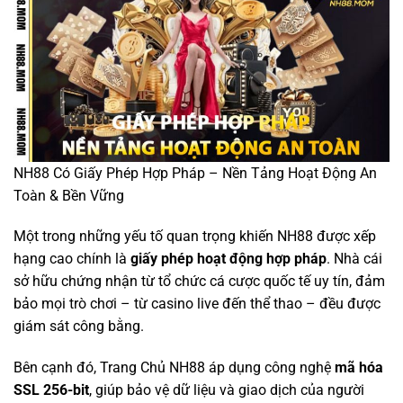
NH88 Có Giấy Phép Hợp Pháp – Nền Tảng Hoạt Động An
Toàn & Bền Vững
Một trong những yếu tố quan trọng khiến NH88 được xếp
hạng cao chính là
giấy phép hoạt động hợp pháp
. Nhà cái
sở hữu chứng nhận từ tổ chức cá cược quốc tế uy tín, đảm
bảo mọi trò chơi – từ casino live đến thể thao – đều được
giám sát công bằng.
Bên cạnh đó, Trang Chủ NH88 áp dụng công nghệ
mã hóa
SSL 256-bit
, giúp bảo vệ dữ liệu và giao dịch của người