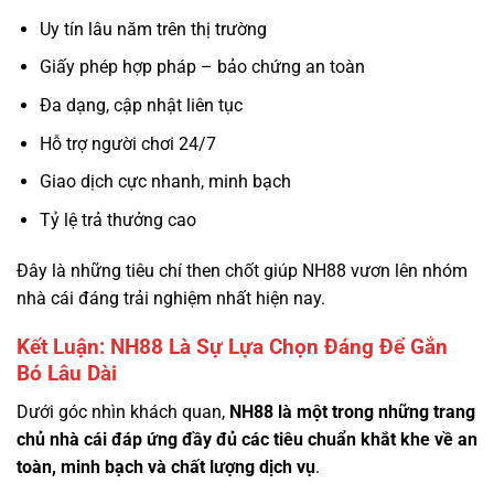
Uy tín lâu năm trên thị trường
Giấy phép hợp pháp – bảo chứng an toàn
Đa dạng, cập nhật liên tục
Hỗ trợ người chơi 24/7
Giao dịch cực nhanh, minh bạch
Tỷ lệ trả thưởng cao
Đây là những tiêu chí then chốt giúp NH88 vươn lên nhóm
nhà cái đáng trải nghiệm nhất hiện nay.
Kết Luận: NH88 Là Sự Lựa Chọn Đáng Để Gắn
Bó Lâu Dài
Dưới góc nhìn khách quan,
NH88 là một trong những trang
chủ nhà cái đáp ứng đầy đủ các tiêu chuẩn khắt khe về an
toàn, minh bạch và chất lượng dịch vụ
.