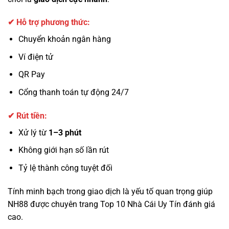
✔ Hỗ trợ phương thức:
Chuyển khoản ngân hàng
Ví điện tử
QR Pay
Cổng thanh toán tự động 24/7
✔ Rút tiền:
Xử lý từ
1–3 phút
Không giới hạn số lần rút
Tỷ lệ thành công tuyệt đối
Tính minh bạch trong giao dịch là yếu tố quan trọng giúp
NH88 được chuyên trang Top 10 Nhà Cái Uy Tín đánh giá
cao.