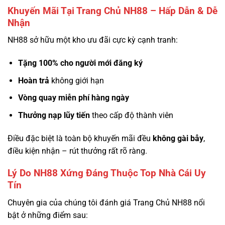
Khuyến Mãi Tại Trang Chủ NH88 – Hấp Dẫn & Dễ
Nhận
NH88 sở hữu một kho ưu đãi cực kỳ cạnh tranh:
Tặng 100% cho người mới đăng ký
Hoàn trả
không giới hạn
Vòng quay miễn phí hàng ngày
Thưởng nạp lũy tiến
theo cấp độ thành viên
Điều đặc biệt là toàn bộ khuyến mãi đều
không gài bẫy
,
điều kiện nhận – rút thưởng rất rõ ràng.
Lý Do NH88 Xứng Đáng Thuộc Top Nhà Cái Uy
Tín
Chuyên gia của chúng tôi đánh giá Trang Chủ NH88 nổi
bật ở những điểm sau: