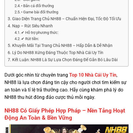
• Bắn cá đổi thưởng
• Game bài đổi thưởng
Giao Diện Trang Chủ NH88 – Chuẩn Hiện Đại, Tốc Độ Tối Ưu
Nạp – Rút Siêu Nhanh
✔ Hỗ trợ phương thức:
✔ Rút tiền:
Khuyến Mãi Tại Trang Chủ NH88 – Hấp Dẫn & Dễ Nhận
Lý Do NH88 Xứng Đáng Thuộc Top Nhà Cái Uy Tín
Kết Luận: NH88 Là Sự Lựa Chọn Đáng Để Gắn Bó Lâu Dài
Dưới góc nhìn từ chuyên trang
Top 10 Nhà Cái Uy Tín
,
NH88 là lựa chọn đáng tin cậy cho người chơi tìm kiếm sự
an toàn và tỉ lệ trả thưởng cao. Hãy cùng khám phá lý do
NH88 thu hút đông đảo cược thủ mỗi ngày.
NH88 Có Giấy Phép Hợp Pháp – Nền Tảng Hoạt
Động An Toàn & Bền Vững