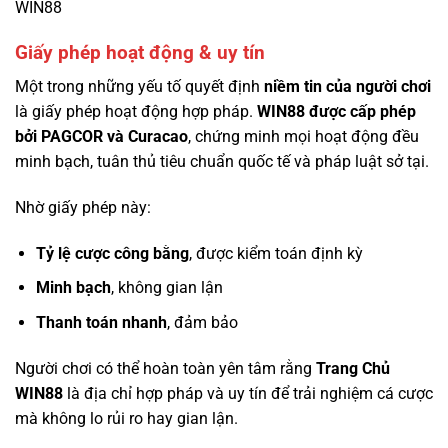
WIN88
Giấy phép hoạt động & uy tín
Một trong những yếu tố quyết định
niềm tin của người chơi
là giấy phép hoạt động hợp pháp.
WIN88 được cấp phép
bởi PAGCOR và Curacao
, chứng minh mọi hoạt động đều
minh bạch, tuân thủ tiêu chuẩn quốc tế và pháp luật sở tại.
Nhờ giấy phép này:
Tỷ lệ cược công bằng
, được kiểm toán định kỳ
Minh bạch
, không gian lận
Thanh toán nhanh
, đảm bảo
Người chơi có thể hoàn toàn yên tâm rằng
Trang Chủ
WIN88
là địa chỉ hợp pháp và uy tín để trải nghiệm cá cược
mà không lo rủi ro hay gian lận.