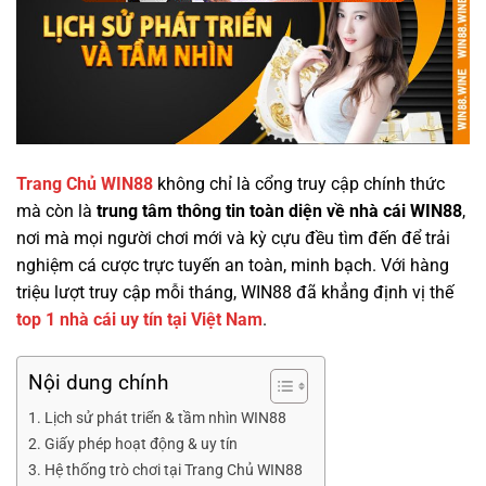
Trang Chủ WIN88
không chỉ là cổng truy cập chính thức
mà còn là
trung tâm thông tin toàn diện về nhà cái WIN88
,
nơi mà mọi người chơi mới và kỳ cựu đều tìm đến để trải
nghiệm cá cược trực tuyến an toàn, minh bạch. Với hàng
triệu lượt truy cập mỗi tháng, WIN88 đã khẳng định vị thế
top 1 nhà cái uy tín tại Việt Nam
.
Nội dung chính
Lịch sử phát triển & tầm nhìn WIN88
Giấy phép hoạt động & uy tín
Hệ thống trò chơi tại Trang Chủ WIN88