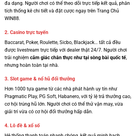
đa dạng. Người chơi có thể theo dõi trực tiếp kết quả, phân
tích thống kê chi tiết và đặt cược ngay trên Trang Chủ
WIN88.
2. Casino trực tuyến
Baccarat, Poker, Roulette, Sicbo, Blackjack… tất cả đều
được livestream trực tiếp với dealer thật 24/7. Người chơi
trải nghiệm
cảm giác chân thực như tại sòng bài quốc tế
,
nhưng hoàn toàn tại nhà.
3. Slot game & nổ hũ đổi thưởng
Hơn 1000 tựa game từ các nhà phát hành uy tín như
Pragmatic Play, PG Soft, Habanero, với tỷ lệ trả thưởng cao,
cơ hội trúng hũ lớn. Người chơi có thể thử vận may, vừa
giải trí vừa có cơ hội đổi thưởng hấp dẫn.
4. Lô đề & xổ số
Hệ thống thanh toán nhanh chóng, kết quả minh bạch.