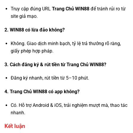
Truy cập đúng URL
Trang Chủ WIN88
để tránh rủi ro từ
site giả mạo.
2. WIN88 có lừa đảo không?
Không. Giao dịch minh bạch, tỷ lệ trả thưởng rõ ràng,
giấy phép hợp pháp.
3. Cách đăng ký & rút tiền từ Trang Chủ WIN88?
Đăng ký nhanh, rút tiền từ 5–10 phút.
4. Trang Chủ WIN88 có app không?
Có. Hỗ trợ Android & iOS, trải nghiệm mượt mà, thao tác
nhanh.
Kết luận