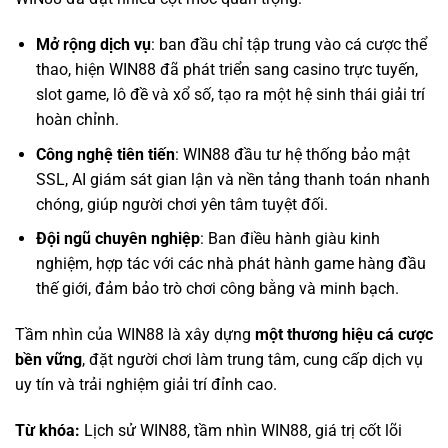
Mở rộng dịch vụ
: ban đầu chỉ tập trung vào cá cược thể
thao, hiện WIN88 đã phát triển sang casino trực tuyến,
slot game, lô đề và xổ số, tạo ra một hệ sinh thái giải trí
hoàn chỉnh.
Công nghệ tiên tiến
: WIN88 đầu tư hệ thống bảo mật
SSL, AI giám sát gian lận và nền tảng thanh toán nhanh
chóng, giúp người chơi yên tâm tuyệt đối.
Đội ngũ chuyên nghiệp
: Ban điều hành giàu kinh
nghiệm, hợp tác với các nhà phát hành game hàng đầu
thế giới, đảm bảo trò chơi công bằng và minh bạch.
Tầm nhìn của WIN88 là xây dựng
một thương hiệu cá cược
bền vững
, đặt người chơi làm trung tâm, cung cấp dịch vụ
uy tín và trải nghiệm giải trí đỉnh cao.
Từ khóa:
Lịch sử WIN88, tầm nhìn WIN88, giá trị cốt lõi