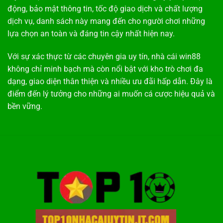
động, bảo mật thông tin, tốc độ giao dịch và chất lượng
dịch vụ, danh sách này mang đến cho người chơi những
lựa chọn an toàn và đáng tin cậy nhất hiện nay.
Với sự xác thực từ các chuyên gia uy tín,
nhà cái win88
không chỉ minh bạch mà còn nổi bật với kho trò chơi đa
dạng, giao diện thân thiện và nhiều ưu đãi hấp dẫn. Đây là
điểm đến lý tưởng cho những ai muốn cá cược hiệu quả và
bền vững.