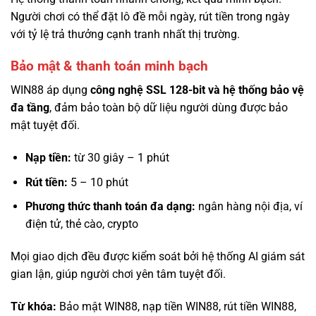
Người chơi có thể đặt lô đề mỗi ngày, rút tiền trong ngày
với tỷ lệ trả thưởng cạnh tranh nhất thị trường.
Bảo mật & thanh toán minh bạch
WIN88 áp dụng
công nghệ SSL 128-bit và hệ thống bảo vệ
đa tầng
, đảm bảo toàn bộ dữ liệu người dùng được bảo
mật tuyệt đối.
Nạp tiền:
từ 30 giây – 1 phút
Rút tiền:
5 – 10 phút
Phương thức thanh toán đa dạng:
ngân hàng nội địa, ví
điện tử, thẻ cào, crypto
Mọi giao dịch đều được kiểm soát bởi hệ thống AI giám sát
gian lận, giúp người chơi yên tâm tuyệt đối.
Từ khóa:
Bảo mật WIN88, nạp tiền WIN88, rút tiền WIN88,