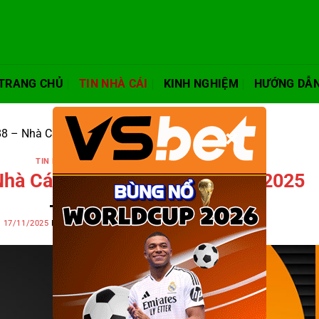
TRANG CHỦ
TIN NHÀ CÁI
KINH NGHIỆM
HƯỚNG DẪ
×
8 – Nhà Cái Uy Tín Số #1 Việt Nam 2025
TIN NHÀ CÁI
hà Cái Uy Tín Số #1 Việt Nam 2025
N
17/11/2025
BỞI
TOP10NHACAIUYTIN.IT.COM