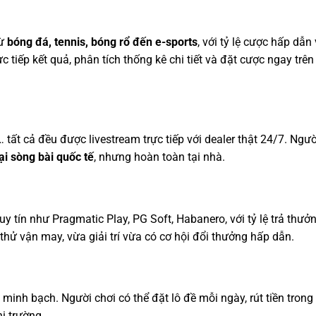
từ
bóng đá, tennis, bóng rổ đến e-sports
, với tỷ lệ cược hấp dẫn
c tiếp kết quả, phân tích thống kê chi tiết và đặt cược ngay trên
… tất cả đều được livestream trực tiếp với dealer thật 24/7. Ngườ
ại sòng bài quốc tế
, nhưng hoàn toàn tại nhà.
 tín như Pragmatic Play, PG Soft, Habanero, với tỷ lệ trả thưở
 thử vận may, vừa giải trí vừa có cơ hội đổi thưởng hấp dẫn.
inh bạch. Người chơi có thể đặt lô đề mỗi ngày, rút tiền trong
hị trường.