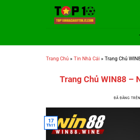
Chuyển
đến
nội
dung
Trang Chủ
»
Tin Nhà Cái
»
Trang Chủ WIN8
Trang Chủ WIN88 – N
ĐÃ ĐĂNG TRÊ
17
Th11