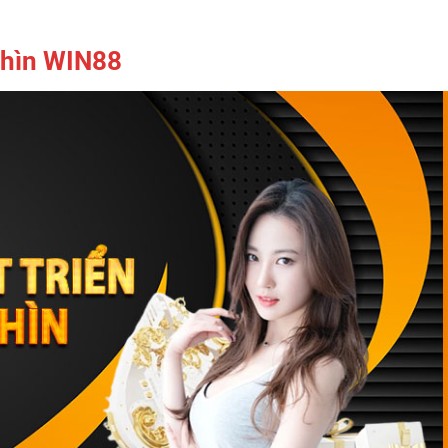
 nhìn WIN88