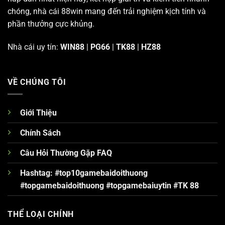
chóng,
nhà cái 88win
mang đến trải nghiệm kịch tính và
phần thưởng cực khủng.
Nhà cái uy tín:
WIN88
|
PG66
|
TK88
|
HZ88
VỀ CHÚNG TÔI
Giới Thiệu
Chính Sách
Câu Hỏi Thường Gặp FAQ
Hashtag: #top10gamebaidoithuong
#topgamebaidoithuong #topgamebaiuytin #
TK 88
THỂ LOẠI CHÍNH