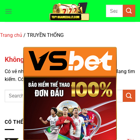
Chuyển
đến
nội
dung
Trang chủ
/
TRUYỀN THỐNG
×
Không kết quả
Có vẻ như chúng tôi không tìm thấy những gì bạn đang tìm
kiếm. Có lẽ việc tìm kiếm có thể giúp ích.
CÓ THỂ BẠN QUAN TÂM