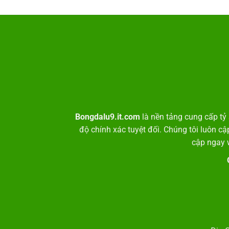
Bongdalu9.it.com
là nền tảng cung cấp tỷ 
độ chính xác tuyệt đối. Chúng tôi luôn cập
cập ngay w