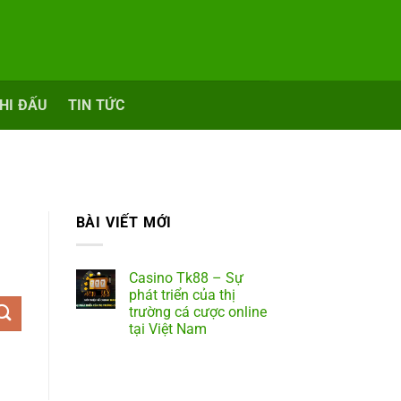
THI ĐẤU
TIN TỨC
BÀI VIẾT MỚI
Casino Tk88 – Sự
phát triển của thị
trường cá cược online
tại Việt Nam