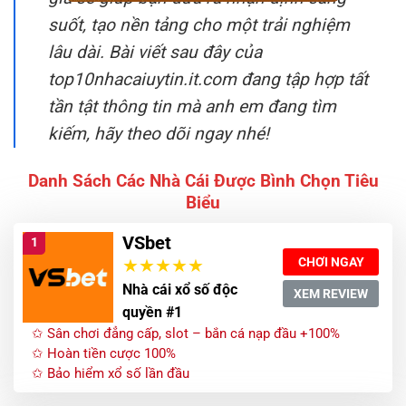
suốt, tạo nền tảng cho một trải nghiệm
lâu dài. Bài viết sau đây của
top10nhacaiuytin.it.com đang tập hợp tất
tần tật thông tin mà anh em đang tìm
kiếm, hãy theo dõi ngay nhé!
Danh Sách Các Nhà Cái Được Bình Chọn Tiêu
Biểu
VSbet
1
CHƠI NGAY
Nhà cái xổ số độc
XEM REVIEW
quyền #1
✩ Sân chơi đẳng cấp, slot – bắn cá nạp đầu +100%
✩ Hoàn tiền cược 100%
✩ Bảo hiểm xổ số lần đầu