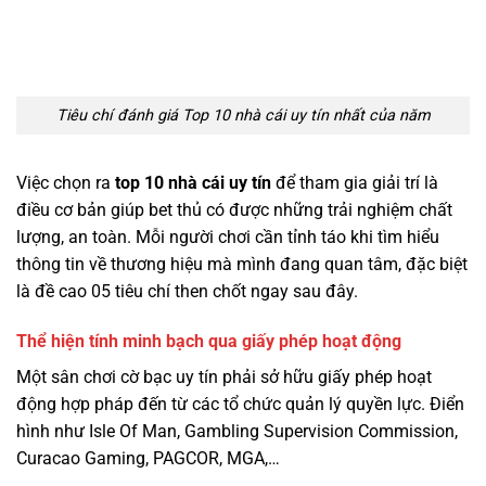
Tiêu chí đánh giá Top 10 nhà cái uy tín nhất của năm
Việc chọn ra
top 10 nhà cái uy tín
để tham gia giải trí là
điều cơ bản giúp bet thủ có được những trải nghiệm chất
lượng, an toàn. Mỗi người chơi cần tỉnh táo khi tìm hiểu
thông tin về thương hiệu mà mình đang quan tâm, đặc biệt
là đề cao 05 tiêu chí then chốt ngay sau đây.
Thể hiện tính minh bạch qua giấy phép hoạt động
Một sân chơi cờ bạc uy tín phải sở hữu giấy phép hoạt
động hợp pháp đến từ các tổ chức quản lý quyền lực. Điển
hình như Isle Of Man, Gambling Supervision Commission,
Curacao Gaming, PAGCOR, MGA,…