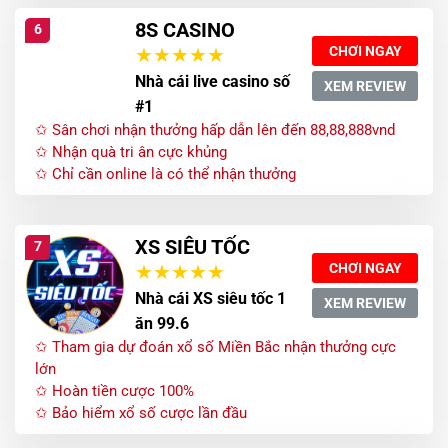
8S CASINO
6
CHƠI NGAY
Nhà cái live casino số
XEM REVIEW
#1
✩ Sân chơi nhận thưởng hấp dẫn lên đến 88,88,888vnd
✩ Nhận quà tri ân cực khủng
✩ Chỉ cần online là có thể nhận thưởng
XS SIÊU TỐC
7
CHƠI NGAY
Nhà cái XS siêu tốc 1
XEM REVIEW
ăn 99.6
✩ Tham gia dự đoán xổ số Miền Bắc nhận thưởng cực
lớn
✩ Hoàn tiền cược 100%
✩ Bảo hiểm xổ số cược lần đầu