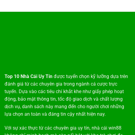
Top 10 Nhà Cái Uy Tín
được tuyển chọn kỹ lưỡng dựa trên
đánh giá từ các chuyên gia trong ngành cá cược trực
tuyến. Dựa vào các tiêu chí khắt khe như giấy phép hoạt
động, bảo mật thông tin, tốc độ giao dịch và chất lượng
dịch vụ, danh sách này mang đến cho người chơi những
lựa chọn an toàn và đáng tin cậy nhất hiện nay.
Với sự xác thực từ các chuyên gia uy tín,
nhà cái win88