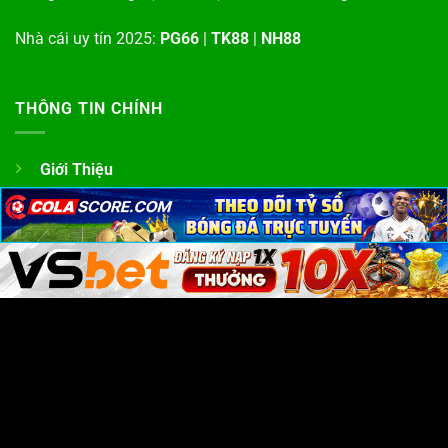
Nhà cái uy tín 2025:
PG66
|
TK88
|
NH88
THÔNG TIN CHÍNH
Giới Thiệu
Chính Sách
×
×
×
Điều Khoản
Liên Hệ
Câu hỏi Thường Gặp
THÔNG TIN LIÊN HỆ
Tập đoàn: Top 10 nhà cái uy tín
U888